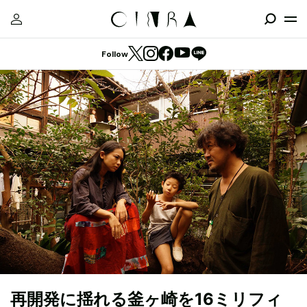
Follow
再開発に揺れる釜ヶ崎を16ミリフィ