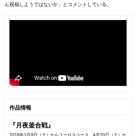
ん祝福しようではないか」とコメントしている。
作品情報
『月夜釜合戦』
2019年3月9日（土）からユーロスペース、4月20日（土）か