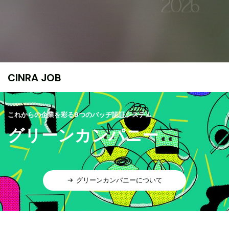
CINRA JOB
これからの企業を彩る9つのバッヂ認証システム
グリーンカンパニー
グリーンカンパニーについて