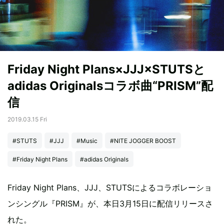
Friday Night Plans×JJJ×STUTSと
adidas Originalsコラボ曲“PRISM”配
信
2019.03.15 Fri
#STUTS
#JJJ
#Music
#NITE JOGGER BOOST
#Friday Night Plans
#adidas Originals
Friday Night Plans、JJJ、STUTSによるコラボレーショ
ンシングル『PRISM』が、本日3月15日に配信リリースさ
れた。