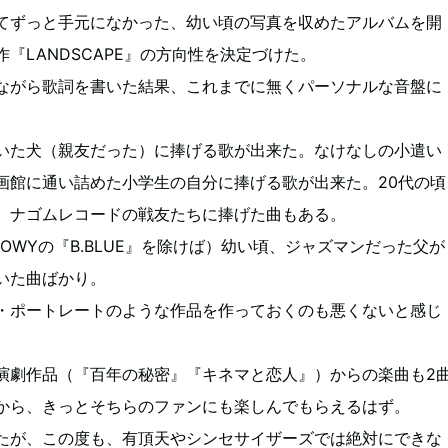
てずっと手元になかった、幼い頃の写真を収めたアルバムを開
『LANDSCAPE』の方向性を決定づけた。
ながら歌詞を書いた結果、これまでに無くパーソナルな音盤に
いた犬（親友だった）に捧げる歌が出来た。なけなしの小遣い
画館に通い詰めた小学生の自分に捧げる歌が出来た。20代の頃
、ナゴムレコードの戦友たちに捧げた曲もある。
OWYの『B.BLUE』を除けば）幼い頃、ジャズマンだった父が
いた曲ばかり。
・ポートレートのような作品を作っておくのも悪くないと感じ
演劇作品（『百年の秘密』『キネマと恋人』）からの楽曲も2
から、きっとそちらのファンにも楽しんでもらえるはず。
たが、この度も、有頂天やシンセサイザーズでは絶対にできな