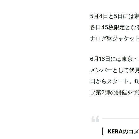
5月4日と5日には東
各日45枚限定とな
ナログ盤ジャケッ
6月16日には東京・
メンバーとして伏
日からスタート。8月に
ブ第2弾の開催を予
KERAのコ