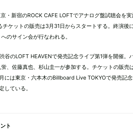
京・新宿のROCK CAFE LOFTでアナログ盤試聴会を
るチケットの販売は3月31日からスタートする。終演後
トへのサイン会が行なわれる。
渋谷のLOFT HEAVENで発売記念ライブ第1弾を開催。
見蛍、佐藤真也、杉山圭一が参加する。チケットの販売は
は東京・六本木のBillboard Live TOKYOで発売記
定している。
メント