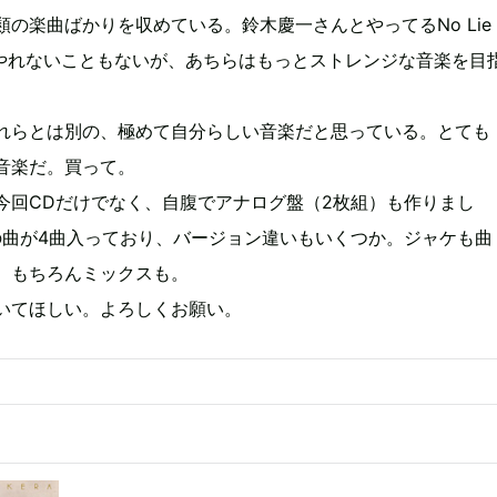
類の楽曲ばかりを収めている。鈴木慶一さんとやってるNo Lie
らばやれないこともないが、あちらはもっとストレンジな音楽を目
れらとは別の、極めて自分らしい音楽だと思っている。とても
音楽だ。買って。
今回CDだけでなく、自腹でアナログ盤（2枚組）も作りまし
の曲が4曲入っており、バージョン違いもいくつか。ジャケも曲
。もちろんミックスも。
いてほしい。よろしくお願い。