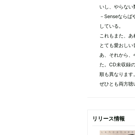
いし、やらない
－Senseな
している。
これもまた、あ
とても愛おしい
あ、それから、
た。CD未収録
順も異なります
ぜひとも両方聴
リリース情報