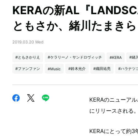
KERAの新AL『LAND
ともさか、緒川たまきら
2019.03.20 Wed
#ともさかりえ
#ケラリーノ・サンドロヴィッチ
#緒
#KERA
#ファンファン
#鈴木光介
#織田祐亮
#ハラナツ
#Music
KERAのニューアル
にリリースされる
KERAにとって約