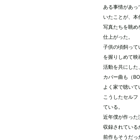
ある事情があっ
いたことが、本作
写真たちを眺め
仕上がった。
子供の頃飼って
を握りしめて映
活動を共にした
カバー曲も（BO
よく家で聴いて
こうしたセルフ
ている。
近年僕が作った
収録されている
前作もそうだっ