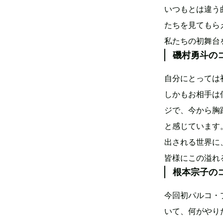
いつもとは違う
たちを見てもら
私たちの初舞台
磯村勇斗の
自分にとっては
しかもお相手は個
ジで、今から胸
と感じています
出される世界に
皆様にこの溢れ
根本宗子の
今回初パルコ・
いて、何がやり