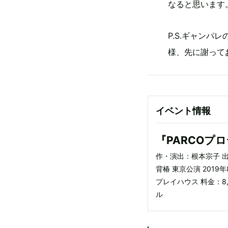
なると思います
P.S.ギャン
様、先に謝って
イベント情報
『PARCOプ
作・演出：根本宗子 出演
背椿 東京公演 201
プレイハウス 料金：8
ル