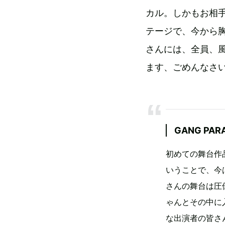
カル。しかもお相手
テージで、今から胸
さんには、全員、
ます、ごめんなさ
GANG PA
初めての舞台作
いうことで、今
さんの舞台は圧
ゃんとその中に
な出演者の皆さ