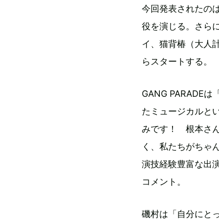
今回発表されたの
役を演じる。さら
イ、猫背椿（大人計
らスタートする。
GANG PARA
たミュージカルと
みです！ 根本さ
く、私たちがちゃ
演技経験豊富な出
コメント。
磯村は「自分にと