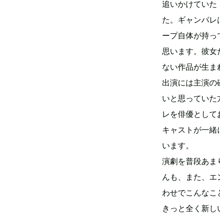
追いかけていた「
た。ギャンパレ
ープ自体が持っ
思います。彼女
ない作品が生ま
出演には主演の
いと思っていた
レを俳優として
キャストが一緒
います。
演劇を普段あま
んも、また、エ
わせでこんなこ
きっと全く新し