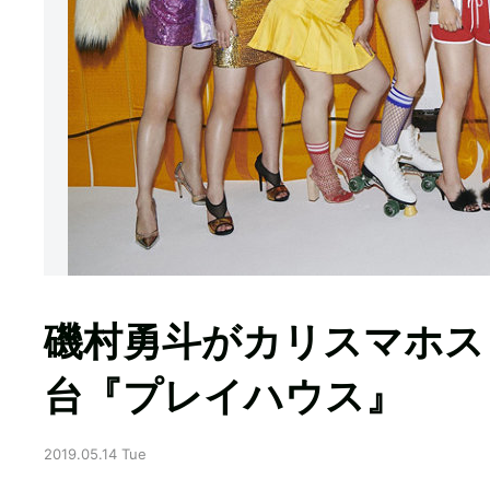
磯村勇斗がカリスマホス
台『プレイハウス』
2019.05.14 Tue