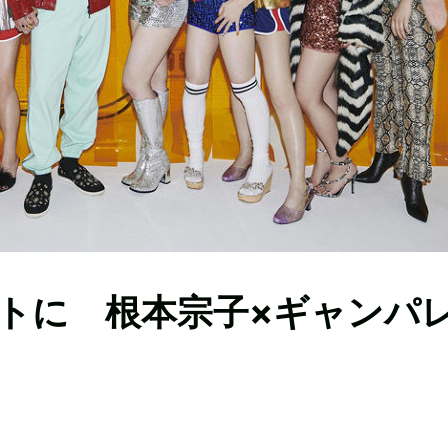
トに 根本宗子×ギャンパ