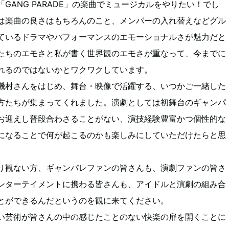
GANG PARADE」の楽曲でミュージカルをやりたい！でし
は楽曲の良さはもちろんのこと、メンバーの入れ替えなどグル
ているドラマやパフォーマンスのエモーショナルさが魅力だと
たちのエモさと私が書く世界観のエモさが重なって、今までに
れるのではないかとワクワクしています。
磯村さんをはじめ、舞台・映像で活躍する、いつかご一緒した
方たちが集まってくれました。演劇としては初舞台のギャンパ
お迎えし普段合わさることがない、演技経験豊富かつ個性的な
になることで何が起こるのかも楽しみにしていただけたらと思
り観ない方、ギャンパレファンの皆さんも、演劇ファンの皆さ
ンターテイメントに携わる皆さんも、アイドルと演劇の組み合
とができるんだというのを観に来てください。
い芸術が皆さんの中の感じたことのない快楽の扉を開くことに