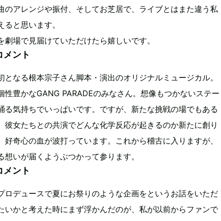
曲のアレンジや振付、そしてお芝居で、ライブとはまた違う私
えると思います。
を劇場で見届けていただけたら嬉しいです。
コメント
初となる根本宗子さん脚本・演出のオリジナルミュージカル。
性豊かなGANG PARADEのみなさん。想像もつかないステー
踊る気持ちでいっぱいです。ですが、新たな挑戦の場でもある
。彼女たちとの共演でどんな化学反応が起きるのか新たに創り
、好奇心の血が波打っています。これから稽古に入りますが、
る想いが届くようぶつかって参ります。
コメント
プロデュースで夏にお祭りのような企画をというお話をいただ
たいかと考えた時にまず浮かんだのが、私が以前からファンで