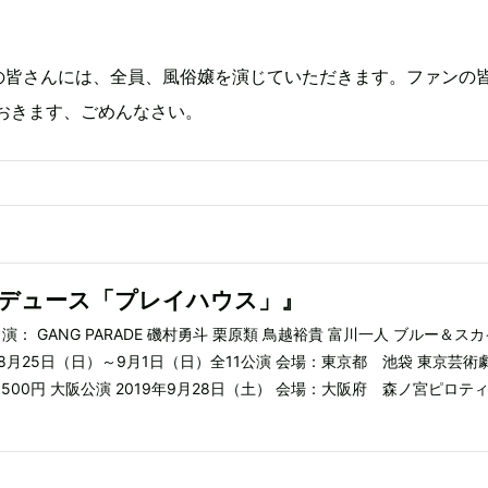
。
パレの皆さんには、全員、風俗嬢を演じていただきます。ファンの
おきます、ごめんなさい。
ロデュース「プレイハウス」』
： GANG PARADE 磯村勇斗 栗原類 鳥越裕貴 富川一人 ブルー＆スカ
9年8月25日（日）～9月1日（日）全11公演 会場：東京都 池袋 東京芸術
,500円 大阪公演 2019年9月28日（土） 会場：大阪府 森ノ宮ピロテ