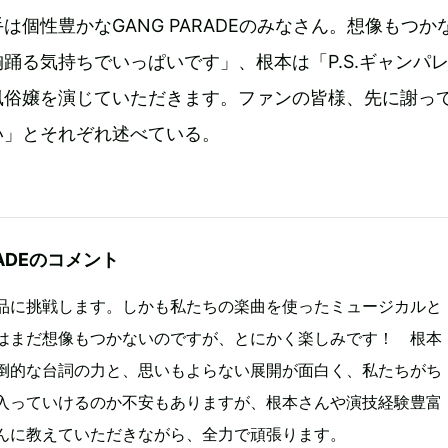
は個性豊かなGANG PARADEのみなさん。想像もつか
踊る気持ちでいっぱいです」、根本は「P.S.ギャンパ
風俗嬢を演じていただきます。ファンの皆様、先に謝っ
い」とそれぞれ述べている。
RADEのコメント
品に挑戦します。しかも私たちの楽曲を使ったミュージカルと
はまだ想像もつかないのですが、とにかく楽しみです！ 根本
倒的な台詞の力と、思いもよらない展開が面白く、私たちがち
入っていけるのか不安もありますが、根本さんや演技経験豊富
んに教えていただきながら、全力で頑張ります。