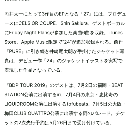
向井太一にとって3作目のEPとなる『27』には、プロデュ
ースにCELSIOR COUPE、Shin Sakiura、ゲストボーカル
にFriday Night Plansが参加した楽曲6曲を収録。iTunes
Store、Apple Music限定で“24”が追加収録される。前作
『PURE』に引き続き井崎竜太朗が手掛けたジャケット写
真は、デビュー作『24』のジャケットイラストを実写で
表現した作品となっている。
『BDP TOUR 2019』のゲストは、7月2日の福岡・BEAT
STATION公演に出演するiri、7月4日の東京・恵比寿の
LIQUIDROOM公演に出演するtofubeats、7月5日の大阪・
梅田CLUB QUATTRO公演に出演する雨のパレード。チケ
ットの2次先行予約は5月26日まで受け付けている。