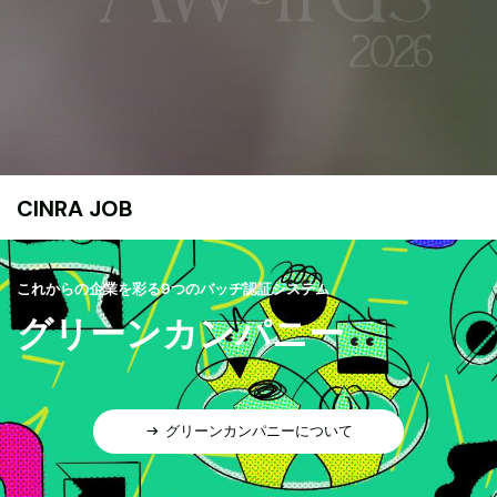
CINRA JOB
これからの企業を彩る9つのバッヂ認証システム
グリーンカンパニー
グリーンカンパニーについて