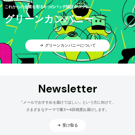
これからの企業を彩る9つのバッヂ認証システム
グリーンカンパニー
グリーンカンパニーについて
Newsletter
「メールでおすすめを届けてほしい」という方に向けて、
さまざまなテーマで週3〜4回程度お届けします。
受け取る