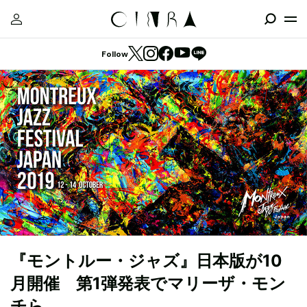
Follow
『モントルー・ジャズ』日本版が10
月開催 第1弾発表でマリーザ・モン
チら