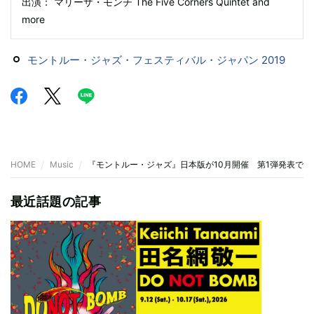
出演： マリーザ・モンチ The Five Corners Quintet and
more
モントルー・ジャズ・フェスティバル・ジャパン 2019
HOME
Music
『モントルー・ジャズ』日本版が10月開催 第1弾発表で
最近話題の記事