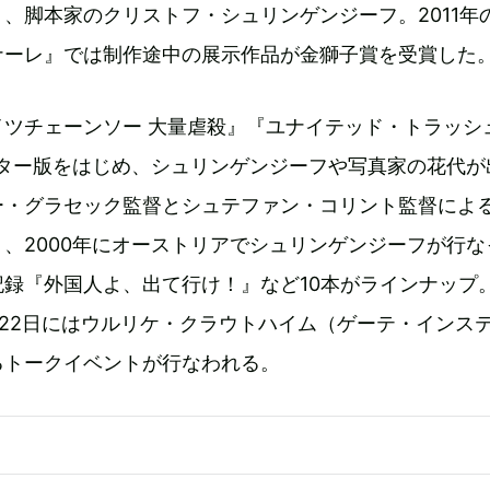
、脚本家のクリストフ・シュリンゲンジーフ。2011年
ナーレ』では制作途中の展示作品が金獅子賞を受賞した
イツチェーンソー 大量虐殺』『ユナイテッド・トラッシ
スター版をはじめ、シュリンゲンジーフや写真家の花代が
ー・グラセック監督とシュテファン・コリント監督によ
、2000年にオーストリアでシュリンゲンジーフが行な
録『外国人よ、出て行け！』など10本がラインナップ
月22日にはウルリケ・クラウトハイム（ゲーテ・インス
るトークイベントが行なわれる。