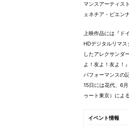
マンスアーティスト
ェネチア・ビエン
上映作品には『ド
HDデジタルリマ
したアレクサンダ
よ！友よ！友よ！』
パフォーマンスの記
15日には花代、6
ゥート東京）によ
イベント情報