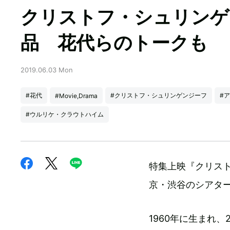
クリストフ・シュリンゲ
品 花代らのトークも
2019.06.03 Mon
#花代
#クリストフ・シュリンゲンジーフ
#
#Movie,Drama
#ウルリケ・クラウトハイム
特集上映『クリスト
京・渋谷のシアタ
1960年に生まれ