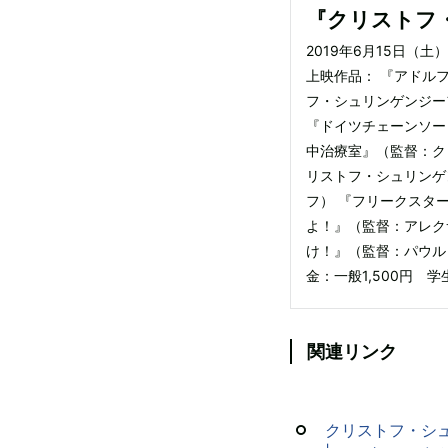
『クリストフ
2019年6月15日（
上映作品： 『アドル
フ・シュリンゲンジー
『ドイツチェーンソー
中治療室』（監督：ク
リストフ・シュリンゲ
フ） 『フリークスタ
よ！』（監督：アレク
け！』（監督：パウル
金：一般1,500円 学
関連リンク
クリストフ・シュリンゲ