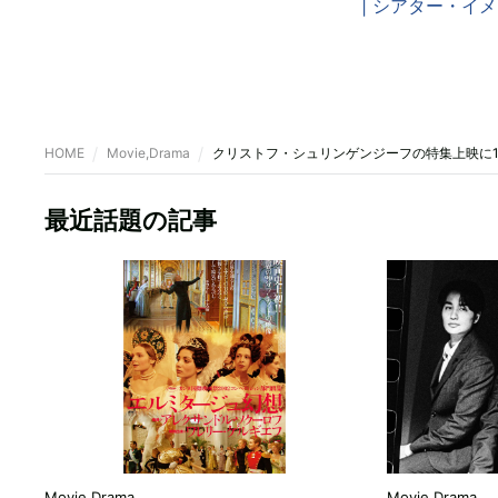
| シアター・イ
HOME
Movie,Drama
クリストフ・シュリンゲンジーフの特集上映に
最近話題の記事
Movie,Drama
Movie,Drama