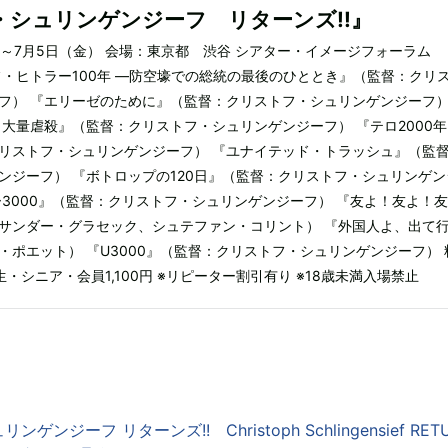
・シュリンゲンジーフ リターンズ!!』
土）～7月5日（金） 会場：東京都 渋谷 シアター・イメージフォーラム
フ・ヒトラー100年 ―防空壕での総統の最後のひととき』（監督：クリ
フ） 『エリーゼのために』（監督：クリストフ・シュリンゲンジーフ
 大量虐殺』（監督：クリストフ・シュリンゲンジーフ） 『テロ2000年
リストフ・シュリンゲンジーフ） 『ユナイテッド・トラッシュ』（監
ンジーフ） 『ボトロップの120日』（監督：クリストフ・シュリンゲン
ー3000』（監督：クリストフ・シュリンゲンジーフ） 『友よ！友よ！友
サンダー・グラセック、シュテファン・コリント） 『外国人よ、出て
・ポエット） 『U3000』（監督：クリストフ・シュリンゲンジーフ） 
生・シニア・会員1,100円 ※リピーター割引有り ※18歳未満入場禁止
ンジーフ リターンズ!! Christoph Schlingensief RETU