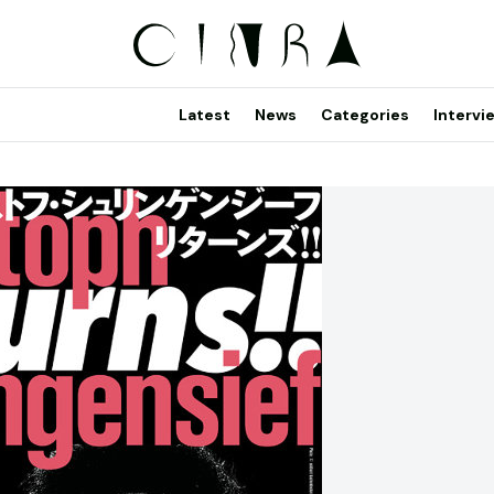
Latest
News
Categories
Intervi