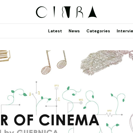
Latest
News
Categories
Intervi