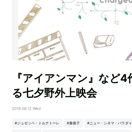
『アイアンマン』など4
る七夕野外上映会
2019.06.12 Wed
#ジュゼッペ・トルナトーレ
#秦俊子
#ニュー・シネマ・パラダ