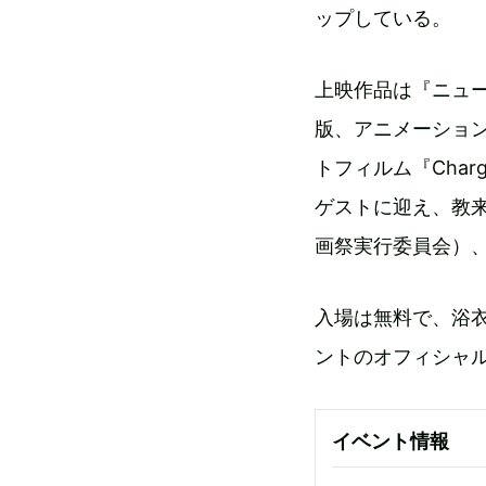
ップしている。
上映作品は『ニュ
版、アニメーショ
トフィルム『Char
ゲストに迎え、教来石小
画祭実行委員会）、
入場は無料で、浴
ントのオフィシャ
イベント情報