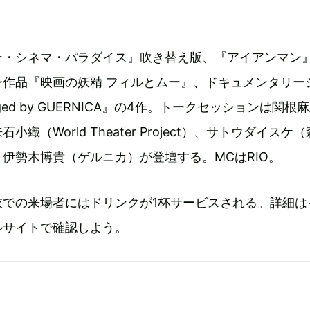
ー・シネマ・パラダイス』吹き替え版、『アイアンマン
ン作品『映画の妖精 フィルとムー』、ドキュメンタリー
ged by GUERNICA』の4作。トークセッションは関根
織（World Theater Project）、サトウダイスケ
伊勢木博貴（ゲルニカ）が登壇する。MCはRIO。
衣での来場者にはドリンクが1杯サービスされる。詳細は
ルサイトで確認しよう。