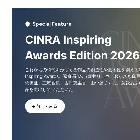
Special Feature
CINRA Inspiring
Awards Edition 2026
これからの時代を形づくる作品の創造性や芸術性を讃えるCI
Inspiring Awards。審査員6名（朝井リョウ、おかざき真
依提亜、三宅香帆、吉田恵里香、山中遥子）に、意欲あふ
品を選出していただいた。
詳しくみる