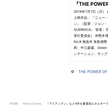
『THE POWER 
2019年7月7日（日
上映作品： 『ニュー
ン』（監督：ジョン・フ
GUERNICA』 登壇：
実行委員会） 伊勢木博貴
No.B 無造作 朱歌酒
和、中江庭蔵、Green 
ンテーション、サング
THE POWER OF 
HOME
Movie,Drama
『アイアンマン』など4作を蓄電池エネルギー