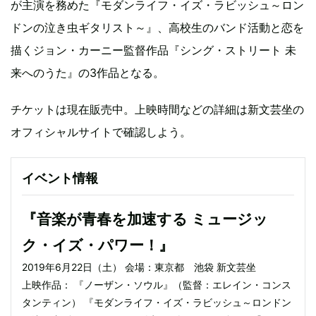
が主演を務めた『モダンライフ・イズ・ラビッシュ～ロン
ドンの泣き虫ギタリスト～』、高校生のバンド活動と恋を
描くジョン・カーニー監督作品『シング・ストリート 未
来へのうた』の3作品となる。
チケットは現在販売中。上映時間などの詳細は新文芸坐の
オフィシャルサイトで確認しよう。
イベント情報
『音楽が青春を加速する ミュージッ
ク・イズ・パワー！』
2019年6月22日（土） 会場：東京都 池袋 新文芸坐
上映作品： 『ノーザン・ソウル』（監督：エレイン・コンス
タンティン） 『モダンライフ・イズ・ラビッシュ～ロンドン