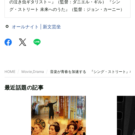
の泣き虫ギタリスト～』（監督：ダニエル・ギル） 『シン
グ・ストリート 未来へのうた』（監督：ジョン・カーニー）
オールナイト | 新文芸坐
HOME
Movie,Drama
音楽が青春を加速する 『シング・ストリート』な
最近話題の記事