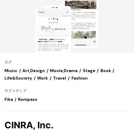
タグ
Music
Art,Design
Movie,Drama
Stage
Book
Life&Society
Work
Travel
Fashion
サブメディア
Fika
Kompass
CINRA, Inc.