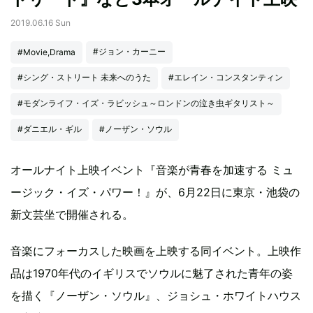
2019.06.16 Sun
#ジョン・カーニー
#Movie,Drama
#シング・ストリート 未来へのうた
#エレイン・コンスタンティン
#モダンライフ・イズ・ラビッシュ～ロンドンの泣き虫ギタリスト～
#ダニエル・ギル
#ノーザン・ソウル
オールナイト上映イベント『音楽が青春を加速する ミュ
ージック・イズ・パワー！』が、6月22日に東京・池袋の
新文芸坐で開催される。
音楽にフォーカスした映画を上映する同イベント。上映作
品は1970年代のイギリスでソウルに魅了された青年の姿
を描く『ノーザン・ソウル』、ジョシュ・ホワイトハウス