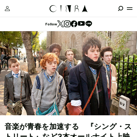
Follow
音楽が青春を加速する 『シング・ス
トリート』など3本オールナイト上映