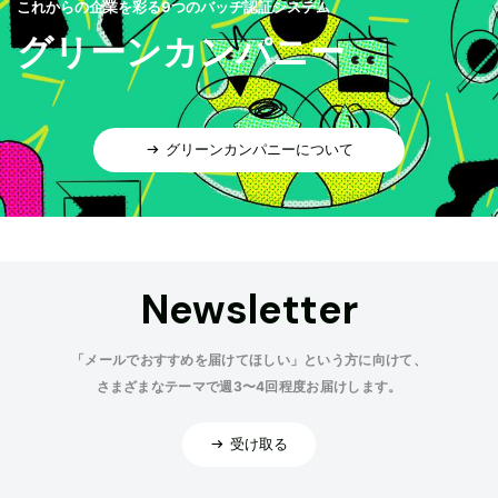
これからの企業を彩る9つのバッヂ認証システム
グリーンカンパニー
グリーンカンパニーについて
Newsletter
「メールでおすすめを届けてほしい」という方に向けて、
さまざまなテーマで週3〜4回程度お届けします。
受け取る