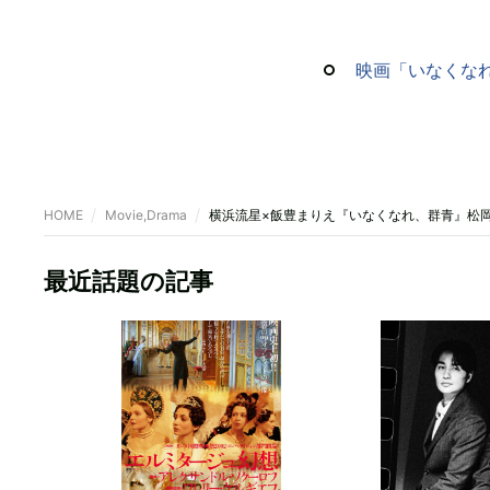
映画「いなくな
HOME
Movie,Drama
横浜流星×飯豊まりえ『いなくなれ、群青』松
最近話題の記事