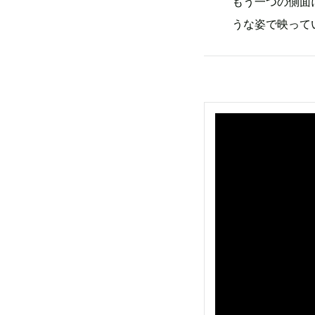
もう一つの側面
うな姿で映って