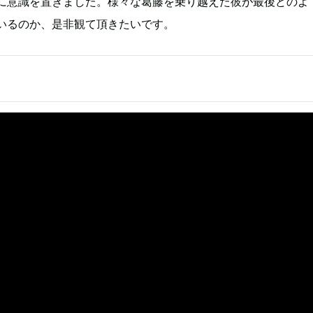
に意識を置きました。様々な葛藤を乗り越えた彼が最後どのよ
いるのか、是非観て頂きたいです。