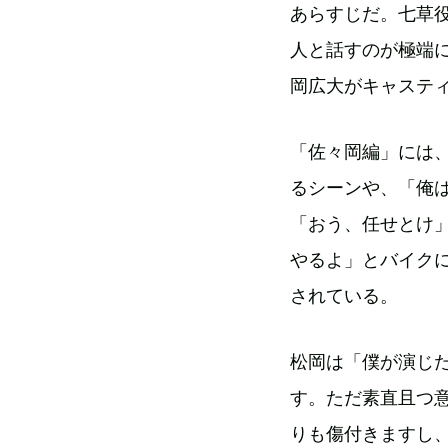
あらすじだ。七草
人と話すのが極端
岡広大がキャステ
「佐々岡編」には
るシーンや、「俺
「おう、任せとけ
やるよ」とバイク
されている。
松岡は「僕が演じ
す。ただ素直且つ
りも傷付きますし