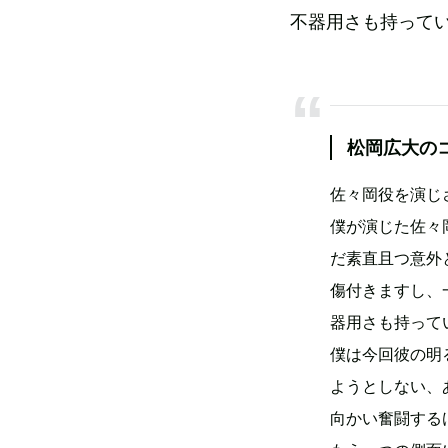
不器用さも持って
松岡広大の
佐々岡役を演じ
僕が演じた佐々
だ素直且つ意外
傷付きますし、
器用さも持って
僕は今回彼の明
ようとしない、
向かい奮闘する