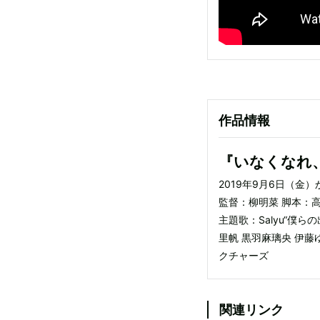
作品情報
『いなくなれ
2019年9月6日（金
監督：柳明菜 脚本：
主題歌：Salyu“僕ら
里帆 黒羽麻璃央 伊藤
クチャーズ
関連リンク