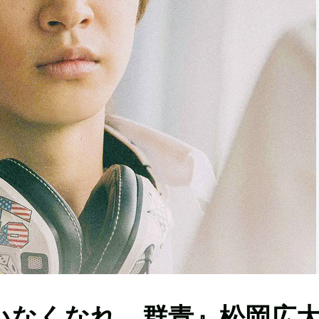
いなくなれ、群青』松岡広