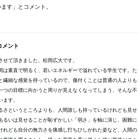
います」とコメント。
コメント
させて頂きました、松岡広大です。
岡は素直で明るく、若いエネルギーで溢れている学生です。た
と繊細な感覚を持っているので、傷付くことは普通の人よりも
一つの目標に向かうと周りが見えなくなってしまう、そんな不
います。
るさというところよりも、人間誰しも持っているけれども見せ
あるいは見せることが恥ずかしい「弱さ」を軸に演じ、困難に
けれども自分の無力さを痛感し打ちひしがれた姿など、人間の