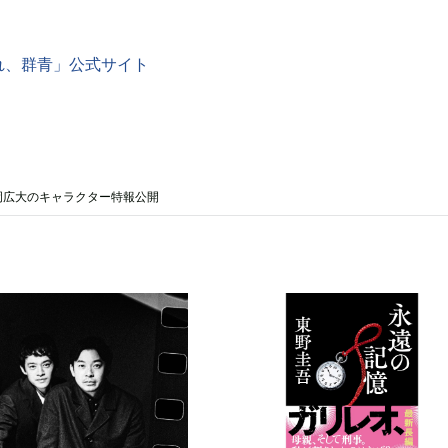
れ、群青」公式サイト
岡広大のキャラクター特報公開