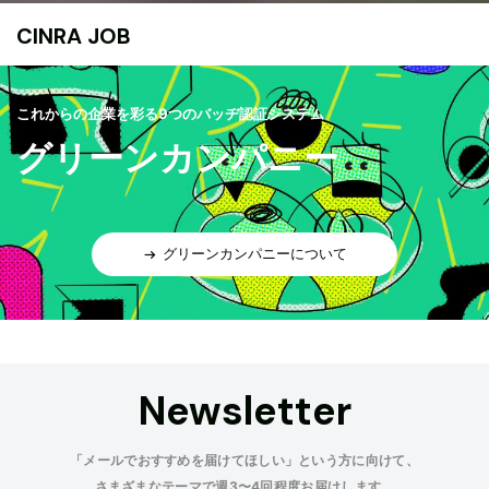
CINRA JOB
これからの企業を彩る9つのバッヂ認証システム
グリーンカンパニー
グリーンカンパニーについて
Newsletter
「メールでおすすめを届けてほしい」という方に向けて、
さまざまなテーマで週3〜4回程度お届けします。