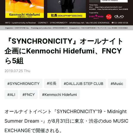
『SYNCHRONICITY』オールナイト
企画にKenmochi Hidefumi、FNCY
ら5組
2019.07.25 Thu
#社長
#SYNCHRONICITY
#DALLJUB STEP CLUB
#Music
#ALI
#FNCY
#Kenmochi Hidefumi
オールナイトイベント『SYNCHRONICITY'19 - Midnight
Summer Dream -』が8月31日に東京・渋谷のduo MUSIC
EXCHANGEで開催される。