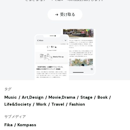
受け取る
タグ
Music
Art,Design
Movie,Drama
Stage
Book
Life&Society
Work
Travel
Fashion
サブメディア
Fika
Kompass