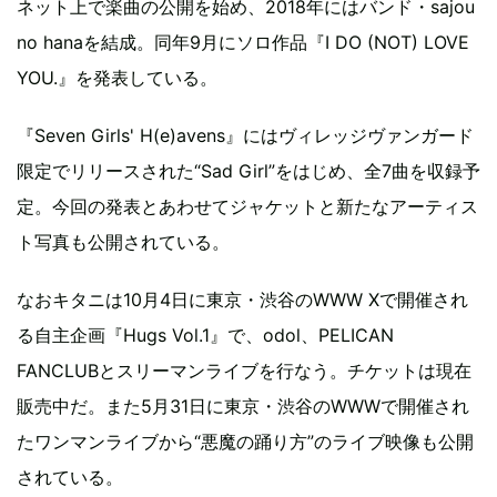
ネット上で楽曲の公開を始め、2018年にはバンド・sajou
no hanaを結成。同年9月にソロ作品『I DO (NOT) LOVE
YOU.』を発表している。
『Seven Girls' H(e)avens』にはヴィレッジヴァンガード
限定でリリースされた“Sad Girl”をはじめ、全7曲を収録予
定。今回の発表とあわせてジャケットと新たなアーティス
ト写真も公開されている。
なおキタニは10月4日に東京・渋谷のWWW Xで開催され
る自主企画『Hugs Vol.1』で、odol、PELICAN
FANCLUBとスリーマンライブを行なう。チケットは現在
販売中だ。また5月31日に東京・渋谷のWWWで開催され
たワンマンライブから“悪魔の踊り方”のライブ映像も公開
されている。