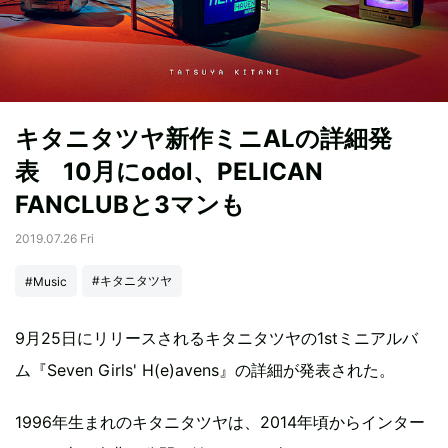
キタニタツヤ新作ミニALの詳細発
表 10月にodol、PELICAN
FANCLUBと3マンも
2019.07.26 Fri
#キタニタツヤ
#Music
9月25日にリリースされるキタニタツヤの1stミニアルバ
ム『Seven Girls' H(e)avens』の詳細が発表された。
1996年生まれのキタニタツヤは、2014年頃からインター