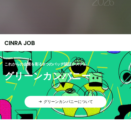
CINRA JOB
これからの企業を彩る9つのバッヂ認証システム
グリーンカンパニー
グリーンカンパニーについて