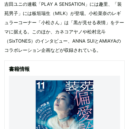
吉田ユニの連載「PLAY A SENSATION」には趣里、「装
苑男子」には板垣瑞生（M!LK）が登場。小松菜奈のレギ
ュラーコーナー「小松さん」は「黒が見せる表情」をテー
マに据える。このほか、カネコアヤノや松村北斗
（SixTONES）のインタビュー、ANNA SUIとAMIAYAの
コラボレーション企画などが収録されている。
書籍情報