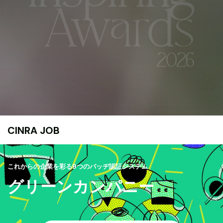
CINRA JOB
これからの企業を彩る9つのバッヂ認証システム
グリーンカンパニー