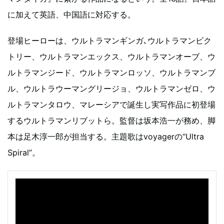
に加えて英語、中国語に対応する。
登場ヒーローは、ウルトラマンギンガ､ウルトラマンビク
トリー、ウルトラマンエックス、ウルトラマンオーブ、ウ
ルトラマンジード、ウルトラマンロッソ、ウルトラマンブ
ル、ウルトラウーマングリージョ、ウルトラマンゼロ、ウ
ルトラマンタロウ、マレーシアで誕生し実写作品に初登場
するウルトラマンリブットら。監督は坂本浩一が務め、脚
本は足木淳一郎が担当する。主題歌はvoyagerの“Ultra
Spiral”。