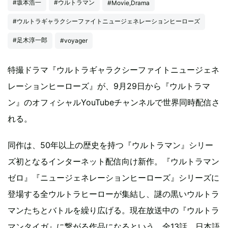
#坂本浩一
#ウルトラマン
#Movie,Drama
#ウルトラギャラクシーファイトニュージェネレーションヒーローズ
#足木淳一郎
#voyager
特撮ドラマ『ウルトラギャラクシーファイトニュージェネ
レーションヒーローズ』が、9月29日から『ウルトラマ
ン』のオフィシャルYouTubeチャンネルで世界同時配信さ
れる。
同作は、50年以上の歴史を持つ『ウルトラマン』シリー
ズ初となるインターネット配信向け新作。『ウルトラマン
ゼロ』『ニュージェネレーションヒーローズ』シリーズに
登場する全ウルトラヒーローが集結し、謎の黒いウルトラ
マンたちとバトルを繰り広げる。現在放送中の『ウルトラ
マンタイガ』に繋がる作品になるという。全13話。日本語