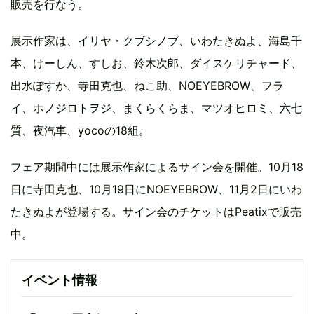
販売を行なう。
展示作家は、イリヤ・クブシノブ、いわたきぬよ、海島千
本、けーしん、すしお、鈴木次郎、ダイスケリチャード、
出水ぽすか、寺田克也、ねこ助、NOEYEBROW、フラ
イ、ホノジロトヲジ、まくらくらま、マツオヒロミ、六七
質、夜汽車、yocoの18組。
フェア期間中には展示作家によるサイン会を開催。10月18
日に寺田克也、10月19日にNOEYEBROW、11月2日にいわ
たきぬよが登場する。サイン会のチケットはPeatixで販売
中。
イベント情報