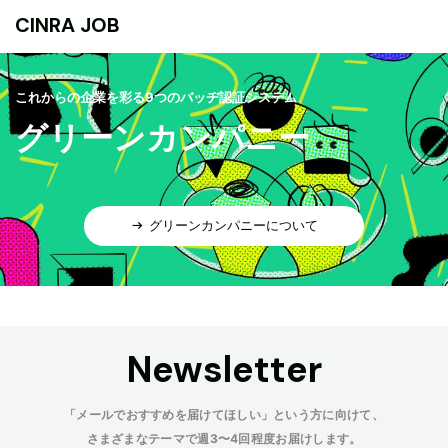
CINRA JOB
これからの企業を彩る9つのバッヂ認証システム
グリーンカンパニー
グリーンカンパニーについて
Newsletter
「メールでおすすめを届けてほしい」という方に向けて、
さまざまなテーマで週3〜4回程度お届けします。