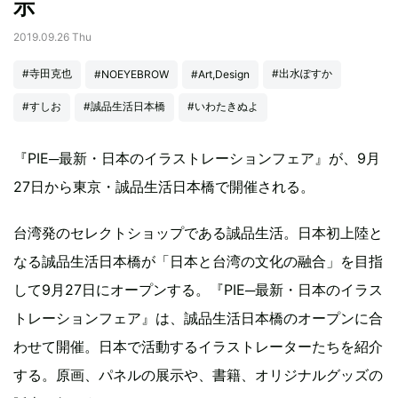
示
2019.09.26 Thu
#寺田克也
#出水ぽすか
#NOEYEBROW
#Art,Design
#すしお
#誠品生活日本橋
#いわたきぬよ
『PIE─最新・日本のイラストレーションフェア』が、9月
27日から東京・誠品生活日本橋で開催される。
台湾発のセレクトショップである誠品生活。日本初上陸と
なる誠品生活日本橋が「日本と台湾の文化の融合」を目指
して9月27日にオープンする。『PIE─最新・日本のイラス
トレーションフェア』は、誠品生活日本橋のオープンに合
わせて開催。日本で活動するイラストレーターたちを紹介
する。原画、パネルの展示や、書籍、オリジナルグッズの