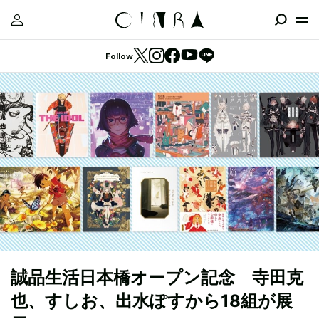
Follow
誠品生活日本橋オープン記念 寺田克
也、すしお、出水ぽすから18組が展