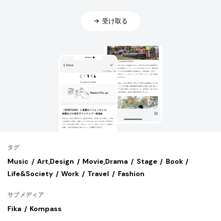
受け取る
タグ
Music
Art,Design
Movie,Drama
Stage
Book
Life&Society
Work
Travel
Fashion
サブメディア
Fika
Kompass