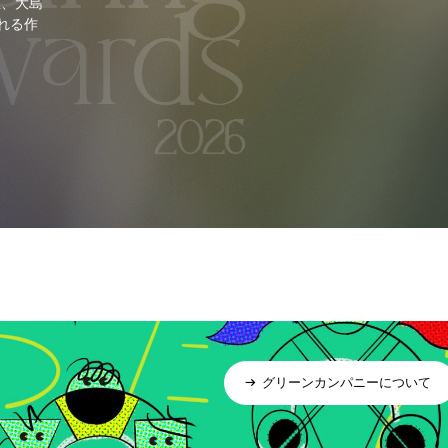
里、大島
れる作
グリーンカンパニーについて