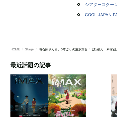
シアターコクーン |
COOL JAPAN P
HOME
Stage
明石家さんま、5年ぶりの主演舞台『七転抜刀！戸塚宿
最近話題の記事