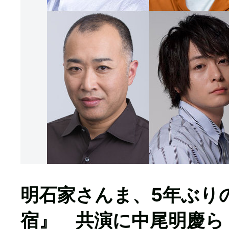
明石家さんま、5年ぶり
宿』 共演に中尾明慶ら