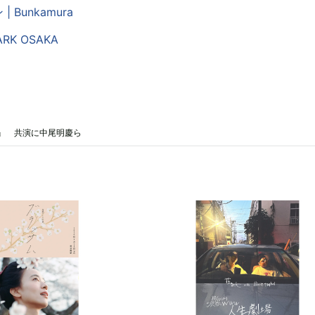
 Bunkamura
ARK OSAKA
』 共演に中尾明慶ら