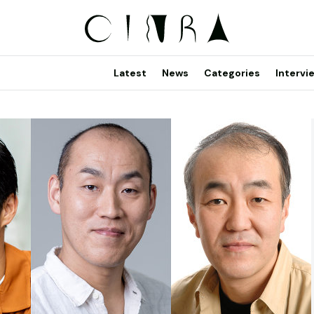
Latest
News
Categories
Intervi