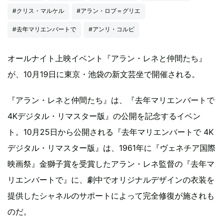
#クリス・マルケル
#アラン・ロブ＝グリエ
#去年マリエンバートで
#アンリ・コルピ
オールナイト上映イベント『アラン・レネと仲間たち』
が、10月19日に東京・池袋の新文芸坐で開催される。
『アラン・レネと仲間たち』は、『去年マリエンバートで
4Kデジタル・リマスター版』の公開を記念するイベン
ト。10月25日から公開される『去年マリエンバートで 4K
デジタル・リマスター版』は、1961年に『ヴェネチア国際
映画祭』金獅子賞を受賞したアラン・レネ監督の『去年マ
リエンバートで』に、劇中でオリジナルデザインの衣装を
提供したシャネルのサポートによって完全修復が施されも
のだ。