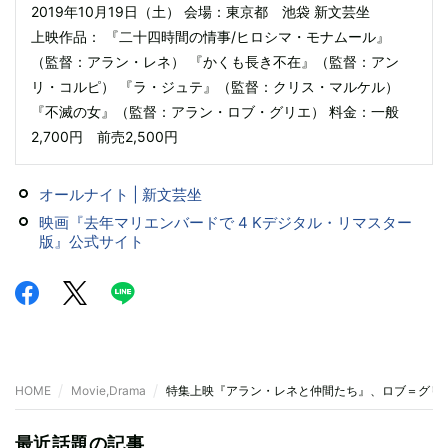
2019年10月19日（土） 会場：東京都 池袋 新文芸坐
上映作品： 『二十四時間の情事/ヒロシマ・モナムール』
（監督：アラン・レネ） 『かくも長き不在』（監督：アン
リ・コルピ） 『ラ・ジュテ』（監督：クリス・マルケル）
『不滅の女』（監督：アラン・ロブ・グリエ） 料金：一般
2,700円 前売2,500円
オールナイト | 新文芸坐
映画『去年マリエンバードで 4 Kデジタル・リマスター
版』公式サイト
HOME
Movie,Drama
特集上映『アラン・レネと仲間たち』、ロブ＝グリ
最近話題の記事