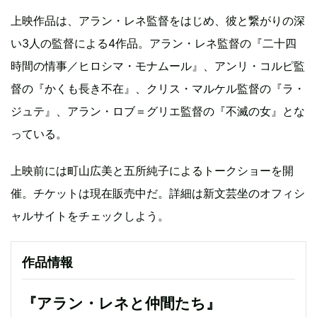
上映作品は、アラン・レネ監督をはじめ、彼と繋がりの深
い3人の監督による4作品。アラン・レネ監督の『二十四
時間の情事／ヒロシマ・モナムール』、アンリ・コルピ監
督の『かくも長き不在』、クリス・マルケル監督の『ラ・
ジュテ』、アラン・ロブ＝グリエ監督の『不滅の女』とな
っている。
上映前には町山広美と五所純子によるトークショーを開
催。チケットは現在販売中だ。詳細は新文芸坐のオフィシ
ャルサイトをチェックしよう。
作品情報
『アラン・レネと仲間たち』