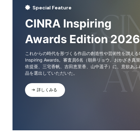
Special Feature
CINRA Inspiring
Awards Edition 2026
これからの時代を形づくる作品の創造性や芸術性を讃えるCI
Inspiring Awards。審査員6名（朝井リョウ、おかざき真
依提亜、三宅香帆、吉田恵里香、山中遥子）に、意欲あふ
品を選出していただいた。
詳しくみる