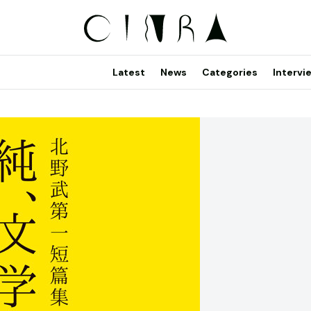
Latest
News
Categories
Intervi