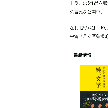
トラ』の5作品を収
の言葉を公開中。
なお北野武は、10
中篇『足立区島根
書籍情報