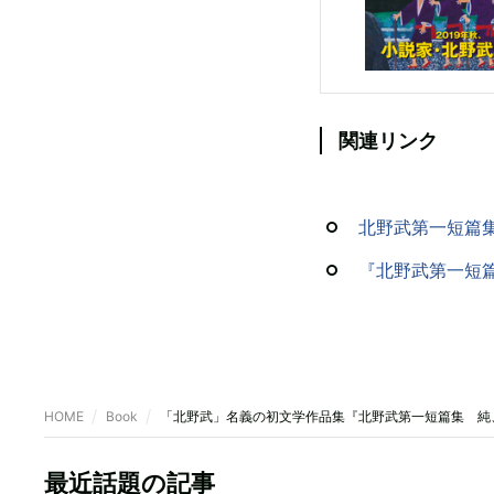
関連リンク
北野武第一短篇集
『北野武第一短
HOME
Book
「北野武」名義の初文学作品集『北野武第一短篇集 純
最近話題の記事