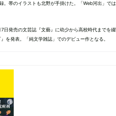
録。帯のイラストも北野が手掛けた。「Web河出」で
月7日発売の文芸誌『文藝』に幼少から高校時代までを
町』を発表。「純文学雑誌」でのデビュー作となる。