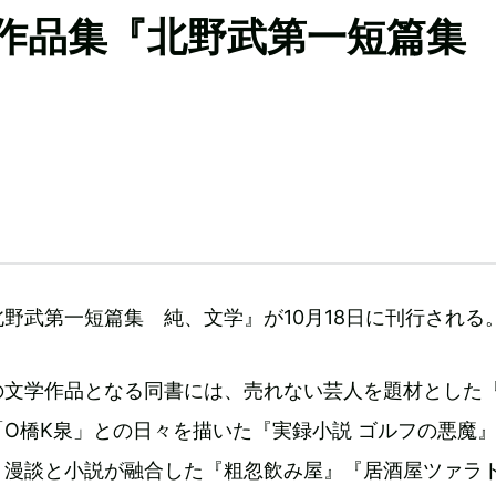
学作品集『北野武第一短篇
野武第一短篇集 純、文学』が10月18日に刊行される
の文学作品となる同書には、売れない芸人を題材とした
O橋K泉」との日々を描いた『実録小説 ゴルフの悪魔
、漫談と小説が融合した『粗忽飲み屋』『居酒屋ツァラ