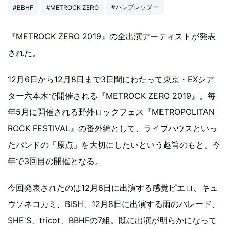
#ハンブレッダー
#BBHF
#METROCK ZERO
『METROCK ZERO 2019』の全出演アーティストが発表
された。
12月6日から12月8日まで3日間にわたって東京・EXシア
ター六本木で開催される『METROCK ZERO 2019』。毎
年5月に開催される野外ロックフェス『METROPOLITAN
ROCK FESTIVAL』の番外編として、ライブハウスといっ
たバンドの「原点」を大切にしたいという趣旨のもと、今
年で3回目の開催となる。
今回発表されたのは12月6日に出演する感覚ピエロ、キュ
ウソネコカミ、BiSH、12月8日に出演する雨のパレード、
SHE'S、tricot、BBHFの7組。既に出演が明らかになって