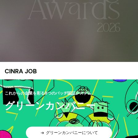
CINRA JOB
これからの企業を彩る9つのバッヂ認証システム
グリーンカンパニー
グリーンカンパニーについて