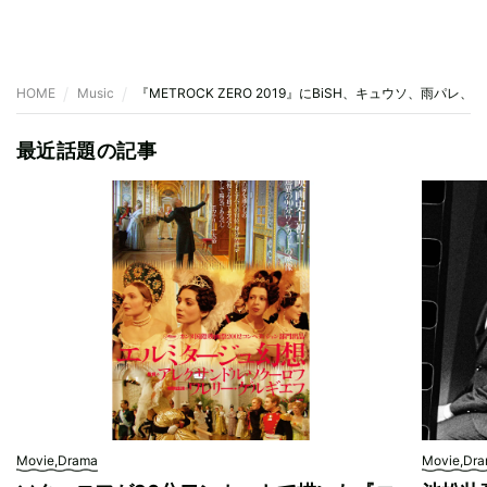
HOME
Music
『METROCK ZERO 2019』にBiSH、キュウソ、雨パレ、
最近話題の記事
Movie,Drama
Movie,Dr