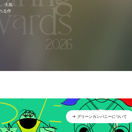
里、大島
れる作
グリーンカンパニーについて