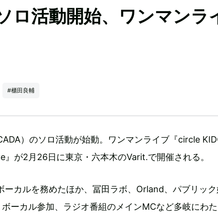
がソロ活動開始、ワンマンラ
#櫃田良輔
CADA）のソロ活動が始動。ワンマンライブ『circle KID
n live』が2月26日に東京・六本木のVarit.で開催される。
のボーカルを務めたほか、冨田ラボ、Orland、パブリッ
トボーカル参加、ラジオ番組のメインMCなど多岐にわた