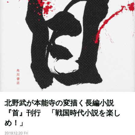
北野武が本能寺の変描く長編小説
『首』刊行 「戦国時代小説を楽し
め！」
2019.12.20 Fri