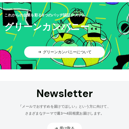
これからの企業を彩る9つのバッヂ認証システム
グリーンカンパニー
グリーンカンパニーについて
Newsletter
「メールでおすすめを届けてほしい」という方に向けて、
さまざまなテーマで週3〜4回程度お届けします。
受け取る