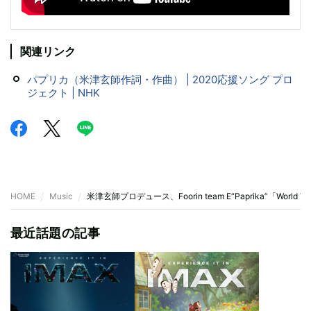
関連リンク
パプリカ（米津玄師作詞・作曲） |
2020応援ソング プロ
ジェクト | NHK
HOME
Music
米津玄師プロデュース、Foorin team E“Paprika”「World V
最近話題の記事