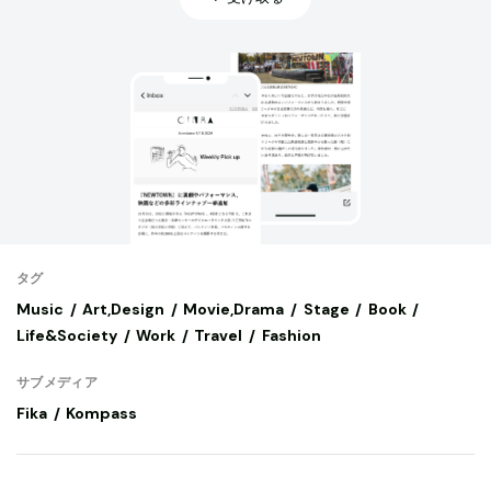
タグ
Music
Art,Design
Movie,Drama
Stage
Book
Life&Society
Work
Travel
Fashion
サブメディア
Fika
Kompass