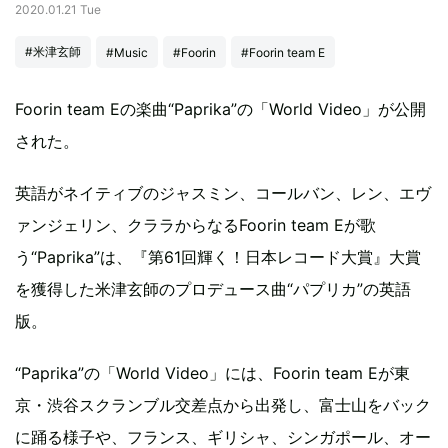
2020.01.21 Tue
#米津玄師
#Music
#Foorin
#Foorin team E
Foorin team Eの楽曲“Paprika”の「World Video」が公開
された。
英語がネイティブのジャスミン、コールバン、レン、エヴ
ァンジェリン、クララからなるFoorin team Eが歌
う“Paprika”は、『第61回輝く！日本レコード大賞』大賞
を獲得した米津玄師のプロデュース曲“パプリカ”の英語
版。
“Paprika”の「World Video」には、Foorin team Eが東
京・渋谷スクランブル交差点から出発し、富士山をバック
に踊る様子や、フランス、ギリシャ、シンガポール、オー