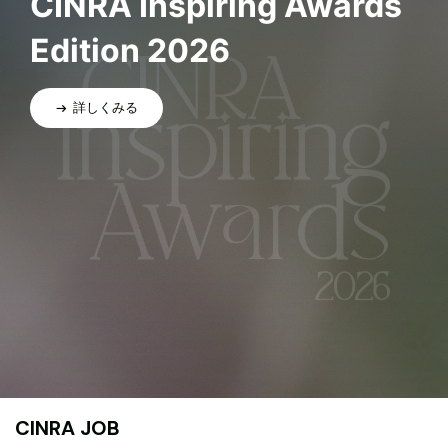
CINRA Inspiring Awards
Edition 2026
詳しくみる
CINRA JOB