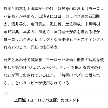
原案と脚本を上田誠が手掛け、監督を山口淳太（ヨーロッ
パ企画）が務める。出演者にはヨーロッパ企画の石田剛
太、酒井善史、角田貴志、諏訪雅、土佐和成、中川晴樹、
永野宗典、本多力に加えて、藤谷理子が名を連ねるほか、
ヨーロッパ企画と初タッグとなる俳優もキャスティングさ
れるとのこと。詳細は後日発表。
発表とあわせて諏訪雅（ヨーロッパ企画）撮影の写真を使
用した第1弾ビジュアルが公開。テレビを抱える男性の姿
などが写し出されているほか、「時間のパズルに殴られ
ろ。」というコピーが使用されている。
上田誠（ヨーロッパ企画）のコメント