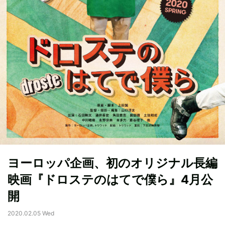
ヨーロッパ企画、初のオリジナル長編
映画『ドロステのはてで僕ら』4月公
開
2020.02.05 Wed