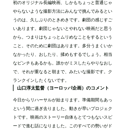
初のオリジナル長編映画、しかもちょっと普通じゃ
やらないような撮影方法にみんなで挑んでみるとい
うのは、久しぶりのときめきです。劇団の感じすご
いあります。劇団じゃないとやれない映画だと思う
から。つまりはちょっとムリめなことをするという
こと。そのために劇団はあります。多分うまくいか
なかったり、おしたり、揉めもするでしょう。相当
なピンチもあるかも。誰かがミスしたらやりなおし
で、それが重なると朝まで、みたいな撮影です。ク
ランクインしたくないです。
山口淳太監督（ヨーロッパ企画）のコメント
今日からリハーサルが始まります。準備期間もあっ
という間に過ぎ去りました。動きが早いプロジェク
トです。映画のストーリー自体もとてつもないスピ
ードで進む話になりました。このすべての勢いがド