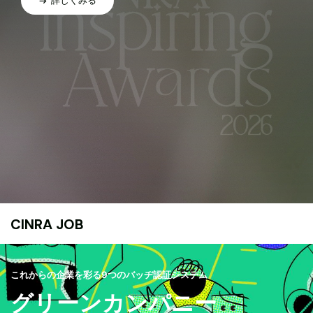
詳しくみる
CINRA JOB
これからの企業を彩る9つのバッヂ認証システム
グリーンカンパニー