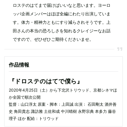
ロステのはてまで届けばいいなと思います。ヨーロ
ッパ企画メンバーはほぼ全編にわたり出演していま
す。体力・精神力ともにすり減らされそうです。上
田さんの本当の恐ろしさを知れるクレイジーなお話
ですので、ぜひぜひご期待くださいませ。
作品情報
『ドロステのはてで僕ら』
2020年4月25日（土）から下北沢トリウッド、京都シネマほ
か全国で順次公開
監督：山口淳太 原案・脚本：上田誠 出演： 石田剛太 酒井善
史 角田貴志 諏訪雅 土佐和成 中川晴樹 永野宗典 本多力 藤谷
理子 ほか 配給：トリウッド