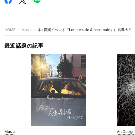
HOME
Music
本×音楽イベント『Lotus music & book cafe』に君島
最近話題の記事
Music
Art,Design