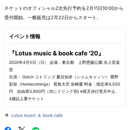
チケットのオフィシャル2次先行予約を2月11日10:00から
受付開始。一般販売は2月22日からスタート。
イベント情報
『Lotus music & book cafe '20』
2020年4月5日（日） 会場：東京都 上野恩賜公園 水上音楽
堂
出演： Gotch コトリンゴ 夏目知幸（シャムキャッツ） 畳野
彩加（Homecomings） 君島大空 岩崎愛 料金：指定席4,500
円 自由席3,900円（共にドリンク別) ※雨天決行荒天中止、
4歳以上要チケット
Lotus music ＆ book cafe