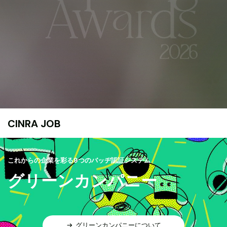
CINRA JOB
これからの企業を彩る9つのバッヂ認証システム
グリーンカンパニー
グリーンカンパニーについて