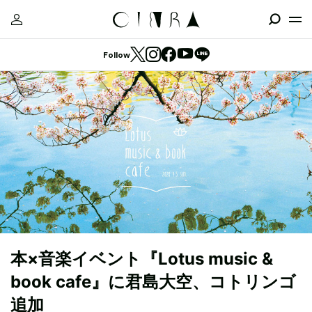
Follow
本×音楽イベント『Lotus music &
book cafe』に君島大空、コトリンゴ
追加