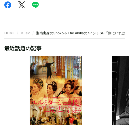
HOME
Music
湘南出身のShoko & The Akillaの7インチSG『側にいれば
最近話題の記事