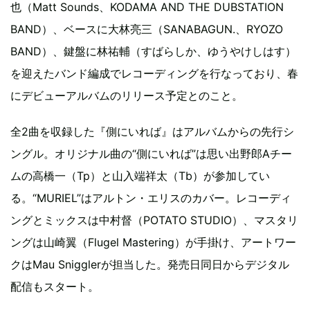
也（Matt Sounds、KODAMA AND THE DUBSTATION
BAND）、ベースに大林亮三（SANABAGUN.、RYOZO
BAND）、鍵盤に林祐輔（すばらしか、ゆうやけしはす）
を迎えたバンド編成でレコーディングを行なっており、春
にデビューアルバムのリリース予定とのこと。
全2曲を収録した『側にいれば』はアルバムからの先行シ
ングル。オリジナル曲の“側にいれば”は思い出野郎Aチー
ムの高橋一（Tp）と山入端祥太（Tb）が参加してい
る。“MURIEL”はアルトン・エリスのカバー。レコーディ
ングとミックスは中村督（POTATO STUDIO）、マスタリ
ングは山崎翼（Flugel Mastering）が手掛け、アートワー
クはMau Snigglerが担当した。発売日同日からデジタル
配信もスタート。