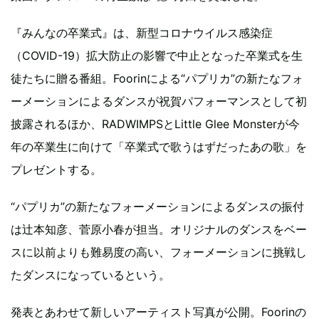
『みんなの卒業式』は、新型コロナウイルス感染症
（COVID-19）拡大防止の影響で中止となった卒業式を生
徒たちに贈る番組。Foorinによる“パプリカ”の新たなフォ
ーメーションによるダンスが祝賀パフォーマンスとして初
披露されるほか、RADWIMPSとLittle Glee Monsterが今
年の卒業生に向けて「卒業式で歌うはずだったあの歌」を
プレゼントする。
“パプリカ”の新たなフォーメーションによるダンスの振付
は辻本知彦、菅原小春が担当。オリジナルのダンスをベー
スに以前よりも難易度の高い、フォーメーションに挑戦し
たダンスになっているという。
発表とあわせて新しいアーティスト写真が公開。Foorinの