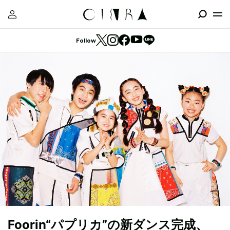
Follow
Foorin“パプリカ”の新ダンス完成、