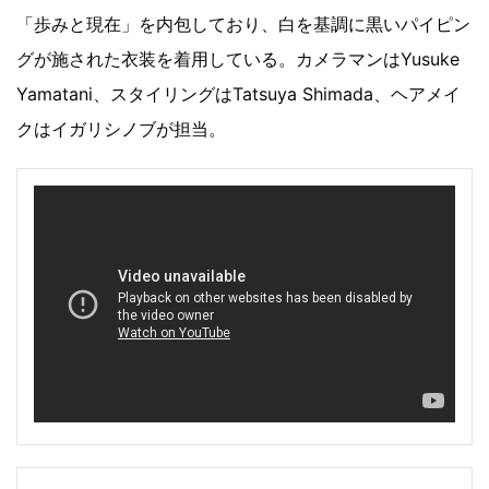
「歩みと現在」を内包しており、白を基調に黒いパイピン
グが施された衣装を着用している。カメラマンはYusuke
Yamatani、スタイリングはTatsuya Shimada、ヘアメイ
クはイガリシノブが担当。