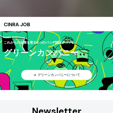
CINRA JOB
これからの企業を彩る9つのバッヂ認証システム
グリーンカンパニー
グリーンカンパニーについて
Newsletter