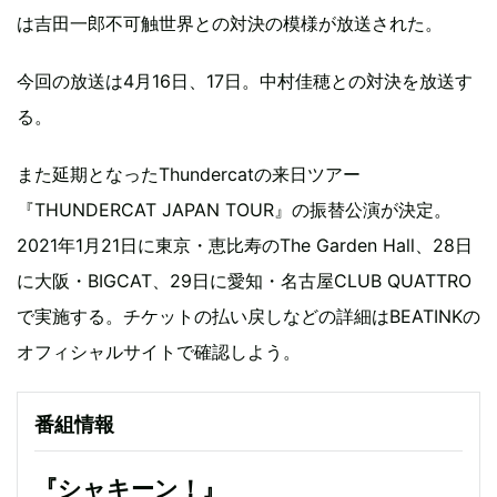
は吉田一郎不可触世界との対決の模様が放送された。
今回の放送は4月16日、17日。中村佳穂との対決を放送す
る。
また延期となったThundercatの来日ツアー
『THUNDERCAT JAPAN TOUR』の振替公演が決定。
2021年1月21日に東京・恵比寿のThe Garden Hall、28日
に大阪・BIGCAT、29日に愛知・名古屋CLUB QUATTRO
で実施する。チケットの払い戻しなどの詳細はBEATINKの
オフィシャルサイトで確認しよう。
番組情報
『シャキーン！』