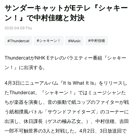
サンダーキャットがEテレ『シャキー
ン！』で中村佳穂と対決
2020.04.09 Thu
#シャキーン！
#中村佳穂
#Thundercat
#Music
ThundercatがNHK Eテレのバラエティー番組『シャキー
ン！』に出演する。
4月3日にニューアルバム『It Is What It Is』をリリースし
たThundercat。『シャキーン！』ではミュージシャンた
ちが楽器を演奏し、音の振動で紙コップのファイターが戦
う紙相撲風バトル「サウンドファイターズ」のコーナーに
出演し、休日課長（ゲスの極み乙女。）、中村佳穂、吉田
一郎不可触世界の3人と対戦した。4月2日、3日放送回で