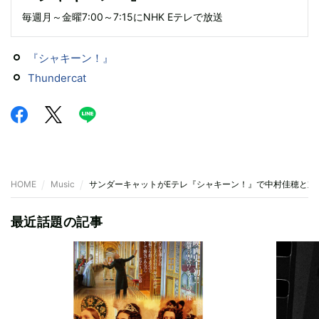
毎週月～金曜7:00～7:15にNHK Eテレで放送
『シャキーン！』
Thundercat
HOME
Music
サンダーキャットがEテレ『シャキーン！』で中村佳穂と対
最近話題の記事