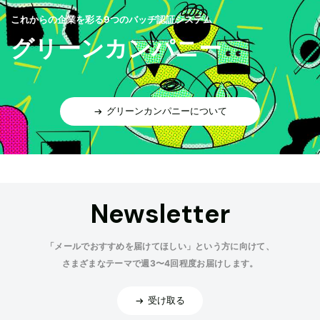
これからの企業を彩る9つのバッヂ認証システム
グリーンカンパニー
グリーンカンパニーについて
Newsletter
「メールでおすすめを届けてほしい」という方に向けて、
さまざまなテーマで週3〜4回程度お届けします。
受け取る