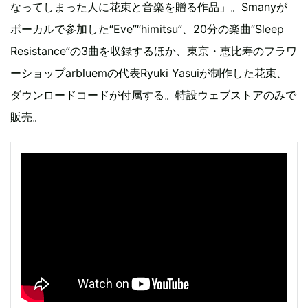
なってしまった人に花束と音楽を贈る作品」。Smanyが
ボーカルで参加した“Eve”“himitsu”、20分の楽曲“Sleep
Resistance”の3曲を収録するほか、東京・恵比寿のフラワ
ーショップarbluemの代表Ryuki Yasuiが制作した花束、
ダウンロードコードが付属する。特設ウェブストアのみで
販売。