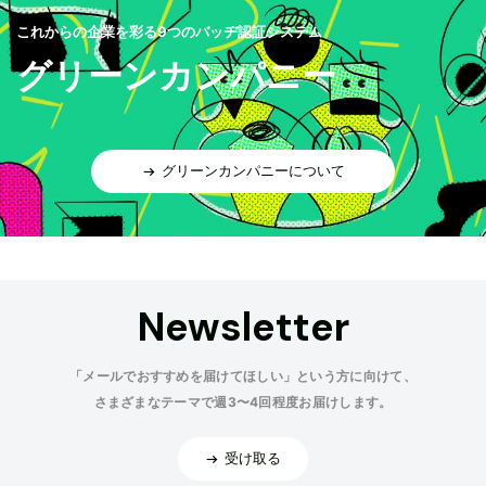
これからの企業を彩る9つのバッヂ認証システム
グリーンカンパニー
グリーンカンパニーについて
Newsletter
「メールでおすすめを届けてほしい」という方に向けて、
さまざまなテーマで週3〜4回程度お届けします。
受け取る