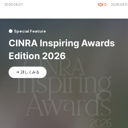
2026.08.07
0
2026.08.0
Special Feature
CINRA Inspiring Awards
Edition 2026
詳しくみる