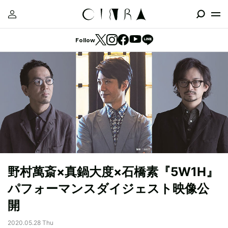
Follow
野村萬斎×真鍋大度×石橋素『5W1H』
パフォーマンスダイジェスト映像公
開
2020.05.28 Thu