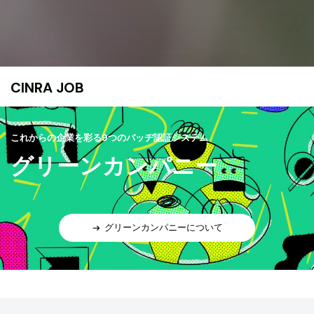
CINRA JOB
これからの企業を彩る9つのバッヂ認証システム
グリーンカンパニー
グリーンカンパニーについて