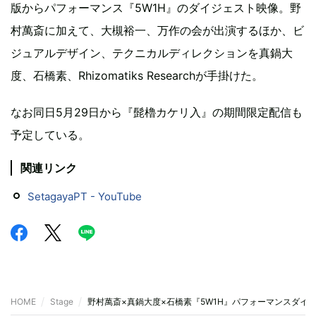
版からパフォーマンス『5W1H』のダイジェスト映像。野
村萬斎に加えて、大槻裕一、万作の会が出演するほか、ビ
ジュアルデザイン、テクニカルディレクションを真鍋大
度、石橋素、Rhizomatiks Researchが手掛けた。
なお同日5月29日から『髭櫓カケリ入』の期間限定配信も
予定している。
関連リンク
SetagayaPT - YouTube
HOME
Stage
野村萬斎×真鍋大度×石橋素『5W1H』パフォーマンスダイ