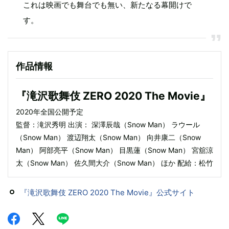
これは映画でも舞台でも無い、新たなる幕開けで
す。
作品情報
『滝沢歌舞伎 ZERO 2020 The Movie』
2020年全国公開予定
監督：滝沢秀明 出演： 深澤辰哉（Snow Man） ラウール
（Snow Man） 渡辺翔太（Snow Man） 向井康二（Snow
Man） 阿部亮平（Snow Man） 目黒蓮（Snow Man） 宮舘涼
太（Snow Man） 佐久間大介（Snow Man） ほか 配給：松竹
『滝沢歌舞伎 ZERO 2020 The Movie』公式サイト