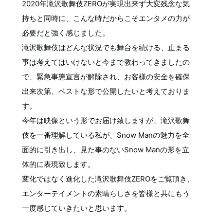
2020年滝沢歌舞伎ZEROが実現出来ず大変残念な気
持ちと同時に、こんな時だからこそエンタメの力が
必要だと強く感じました。
滝沢歌舞伎はどんな状況でも舞台を続ける、止まる
事は考えてはいけないと今まで教わってきましたの
で、緊急事態宣言が解除され、お客様の安全を確保
出来次第、ベストな形で公開したいと考えておりま
す。
今年は映像という形でお届け致しますが、滝沢歌舞
伎を一番理解している私が、Snow Manの魅力を全
面的に引き出し、見た事のないSnow Manの形を立
体的に表現致します。
変化ではなく進化した滝沢歌舞伎ZEROをご覧頂き、
エンターテイメントの素晴らしさを皆様と共にもう
一度感じていきたいと思います。