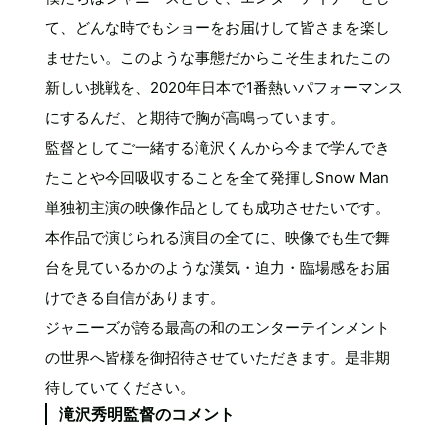
て、どんな時でもショーをお届けして皆さまを楽し
ませたい。このような事態だからこそ生まれたこの
新しい挑戦を、2020年日本で1番熱いパフォーマンス
にするんだ、と期待で胸が高鳴っています。
監督としてご一緒する滝沢くんから今まで学んでき
たことや今回吸収することを全て発揮しSnow Man
単独初主演の映像作品としても成功させたいです。
本作品で演じられる演目の全てに、映像でも生で舞
台を見ているかのような漢気・迫力・臨場感をお届
けできる自信があります。
ジャニーズが誇る最高の和のエンターテインメント
の世界へ皆様を御招待させていただきます。是非期
待していてください。
滝沢秀明監督のコメント