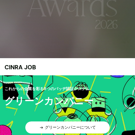
CINRA JOB
これからの企業を彩る9つのバッヂ認証システム
グリーンカンパニー
グリーンカンパニーについて