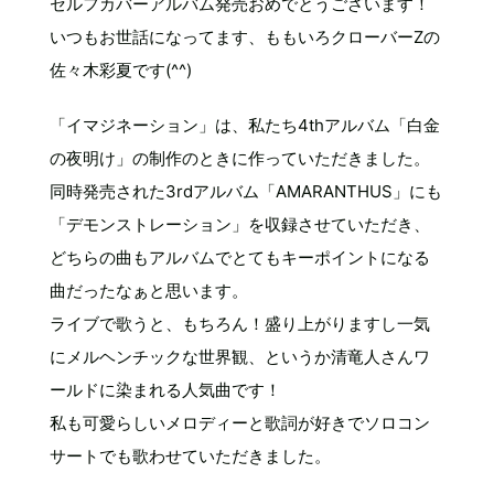
セルフカバーアルバム発売おめでとうございます！
いつもお世話になってます、ももいろクローバーZの
佐々木彩夏です(^^)
「イマジネーション」は、私たち4thアルバム「白金
の夜明け」の制作のときに作っていただきました。
同時発売された3rdアルバム「AMARANTHUS」にも
「デモンストレーション」を収録させていただき、
どちらの曲もアルバムでとてもキーポイントになる
曲だったなぁと思います。
ライブで歌うと、もちろん！盛り上がりますし一気
にメルヘンチックな世界観、というか清竜人さんワ
ールドに染まれる人気曲です！
私も可愛らしいメロディーと歌詞が好きでソロコン
サートでも歌わせていただきました。