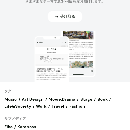
さまざまなテーマで週3〜4回程度お届けします。
受け取る
タグ
Music
Art,Design
Movie,Drama
Stage
Book
Life&Society
Work
Travel
Fashion
サブメディア
Fika
Kompass