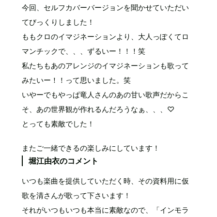
今回、セルフカバーバージョンを聞かせていただい
てびっくりしました！
ももクロのイマジネーションより、大人っぽくてロ
マンチックで、、、ずるいー！！！笑
私たちもあのアレンジのイマジネーションも歌って
みたいー！！って思いました。笑
いやーでもやっぱ竜人さんのあの甘い歌声だからこ
そ、あの世界観が作れるんだろうなぁ、、、♡
とっても素敵でした！
またご一緒できるの楽しみにしています！
堀江由衣のコメント
いつも楽曲を提供していただく時、その資料用に仮
歌を清さんが歌って下さいます！
それがいつもいつも本当に素敵なので、「インモラ