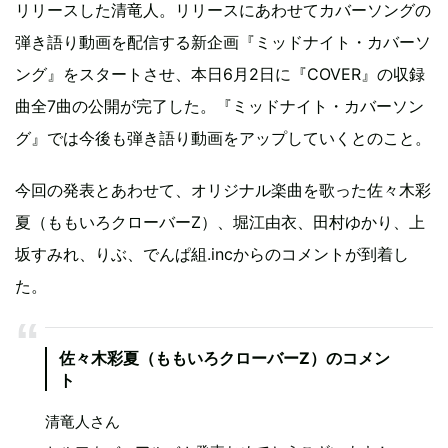
リリースした清竜人。リリースにあわせてカバーソングの
弾き語り動画を配信する新企画『ミッドナイト・カバーソ
ング』をスタートさせ、本日6月2日に『COVER』の収録
曲全7曲の公開が完了した。『ミッドナイト・カバーソン
グ』では今後も弾き語り動画をアップしていくとのこと。
今回の発表とあわせて、オリジナル楽曲を歌った佐々木彩
夏（ももいろクローバーZ）、堀江由衣、田村ゆかり、上
坂すみれ、りぶ、でんぱ組.incからのコメントが到着し
た。
佐々木彩夏（ももいろクローバーZ）のコメン
ト
清竜人さん