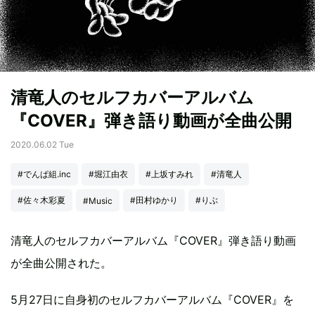
清竜人のセルフカバーアルバム
『COVER』弾き語り動画が全曲公開
2020.06.02 Tue
#でんぱ組.inc
#堀江由衣
#上坂すみれ
#清竜人
#佐々木彩夏
#田村ゆかり
#りぶ
#Music
清竜人のセルフカバーアルバム『COVER』弾き語り動画
が全曲公開された。
5月27日に自身初のセルフカバーアルバム『COVER』を