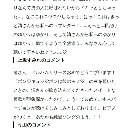
りなんて男の人に呼ばれないからドキッとしちゃっ
た…。なにこれニヤニヤしちゃう。はっ！これはきっ
と清さんから私へのラブレター！……えっと…私だけ
のゆかりはゆかり。そして清さんから私へのゆかり
はゆかり。似てるようで全然違う。みなさん心して
聴いて下さいね？うふふ♡
上坂すみれのコメント
清さん、アルバムリリースおめでとうございます！
「ボン♡キュッ♡ボンは彼のモノ♡」の曲を頂いた
ときの、清さんが吹き込んでくださったスイートな
仮歌が印象深かったので、こうして改めてご本人バ
ージョンが聴けてしみじみとしております。ピアノ
がつくと、あたかも純愛ソングのよう…！！
りぶのコメント