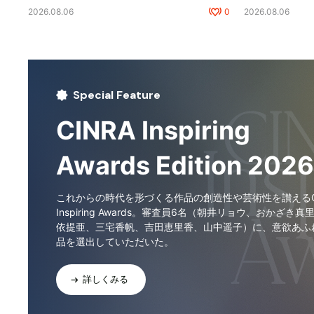
2026.08.06
0
2026.08.06
Special Feature
CINRA Inspiring
Awards Edition 2026
これからの時代を形づくる作品の創造性や芸術性を讃えるCI
Inspiring Awards。審査員6名（朝井リョウ、おかざき真
依提亜、三宅香帆、吉田恵里香、山中遥子）に、意欲あふ
品を選出していただいた。
詳しくみる