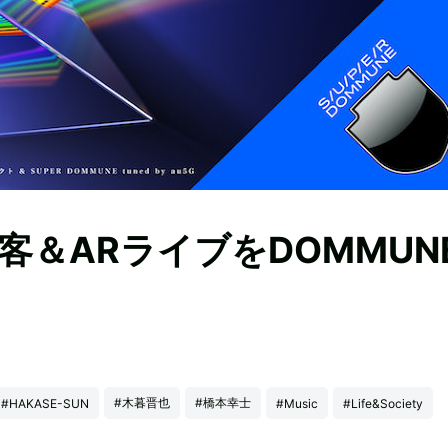
＆ARライブをDOMMUN
#木暮晋也
#橋本幸士
#HAKASE-SUN
#Music
#Life&Society