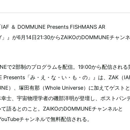
＆ DOMMUNE Presents FISHMANS AR
ILITY」』が6月14日21:30からZAIKOのDOMMUNEチャン
UNEで2部制のプログラムを配信。19:00から配信される
UNE Presents「み・え・な・い・も・の」』は、ZAK（I
NE）、塚田有那（Whole Universe）に加えてゲスト
本幸士、宇宙物理学者の磯部洋明が登壇し、ポストパン
て語るとのこと。ZAIKOのDOMMUNEチャンネルと
YouTubeチャンネルで無料配信される。