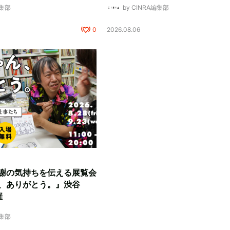
編集部
by CINRA編集部
0
2026.08.06
謝の気持ちを伝える展覧会
、ありがとう。』渋谷
催
編集部