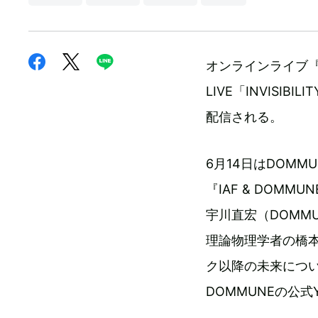
オンラインライブ『IAF 
LIVE「INVISIB
配信される。
6月14日はDOMM
『IAF & DOMM
宇川直宏（DOMMU
理論物理学者の橋
ク以降の未来につい
DOMMUNEの公式