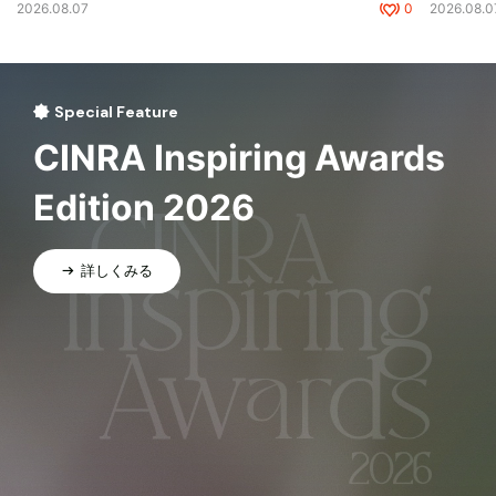
2026.08.07
0
2026.08.0
Special Feature
CINRA Inspiring Awards
Edition 2026
詳しくみる