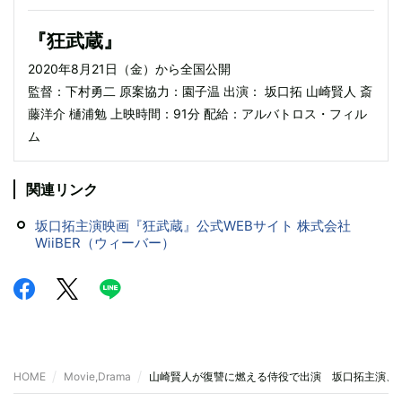
『狂武蔵』
2020年8月21日（金）から全国公開
監督：下村勇二 原案協力：園子温 出演： 坂口拓 山崎賢人 斎
藤洋介 樋浦勉 上映時間：91分 配給：アルバトロス・フィル
ム
関連リンク
坂口拓主演映画『狂武蔵』公式WEBサイト 株式会社
WiiBER（ウィーバー）
HOME
Movie,Drama
山崎賢人が復讐に燃える侍役で出演 坂口拓主演、