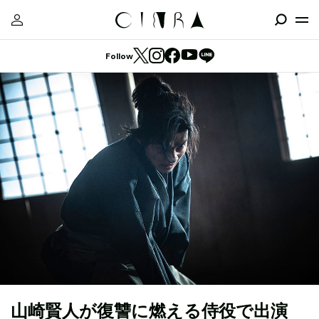
Follow
山崎賢人が復讐に燃える侍役で出演