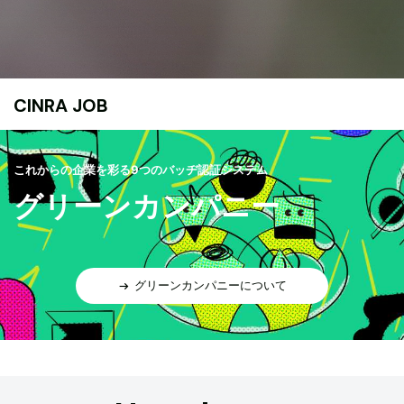
CINRA JOB
これからの企業を彩る9つのバッヂ認証システム
グリーンカンパニー
グリーンカンパニーについて