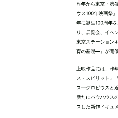
昨年から東京・渋
ウス100年映画祭
年に誕生100周年
り、展覧会、イベン
東京ステーションギ
育の基礎―』が開
上映作品には、昨
ス・スピリット』
ス―グロピウスと
新たにバウハウス
スした新作ドキュ