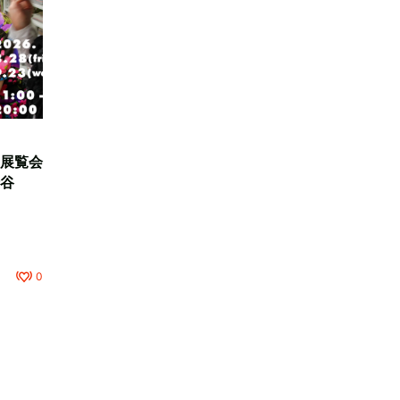
展覧会
谷
0