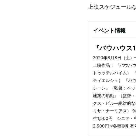
上映スケジュール
イベント情報
『バウハウス1
2020年8月8日（土
上映作品： 『バウハ
トゥッテルハイム） 
ティエルシュ） 『バ
シーン』（監督：ペッ
建築の胎動』（監督：
クス・ビル―絶対的な
リサ・ナーミアス） 休映
生1,500円 シニア
2,600円 ※各種割引有