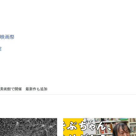
年映画祭
館
真美術館で開催 最新作も追加