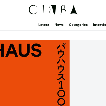
Latest
News
Categories
Intervi