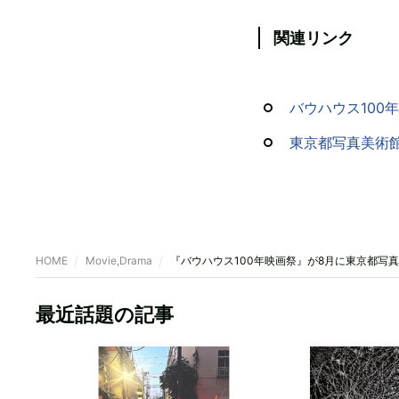
関連リンク
バウハウス100
東京都写真美術
HOME
Movie,Drama
『バウハウス100年映画祭』が8月に東京都写
最近話題の記事