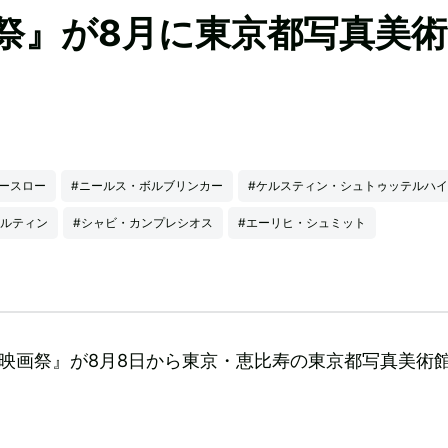
画祭』が8月に東京都写真美
ースロー
#ニールス・ボルブリンカー
#ケルスティン・シュトゥッテルハ
マルティン
#シャビ・カンプレシオス
#エーリヒ・シュミット
年映画祭』が8月8日から東京・恵比寿の東京都写真美術館