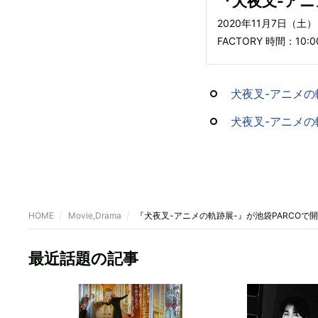
『犬夜叉-アニ
2020年11月7日（土
FACTORY 時間：10:0
犬夜叉-アニメの
犬夜叉-アニメの軌
HOME
Movie,Drama
『犬夜叉-アニメの軌跡展-』が池袋PARCO
最近話題の記事