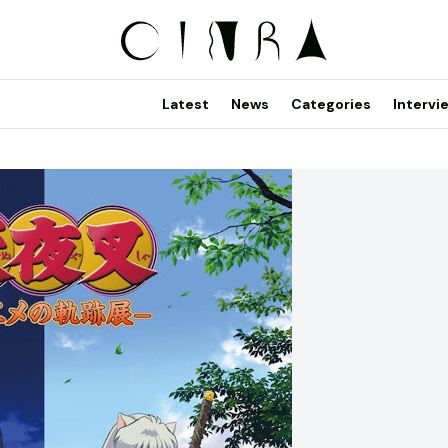
Latest
News
Categories
Intervi