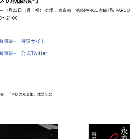
メの軌跡展-』
）～11月23日（月・祝） 会場：東京都 池袋PARCO本館7階 PARCO
0〜21:00
軌跡展- 特設サイト
跡展- 公式Twitter
で開催 『半妖の夜叉姫』放送記念