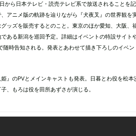
3日から日本テレビ・読売テレビ系で放送されることを
で、アニメ版の軌跡を辿りながら『犬夜叉』の世界観を
念グッズを販売するとのこと。東京のほか愛知、大阪、
地である新潟を巡回予定。詳細はイベントの特設サイト
ウントで随時告知される。発表とあわせて描き下ろしのイベン
叉姫』のPVとメインキャストも発表。日暮とわ役を松本
可子、もろは役を田所あずさが演じる。