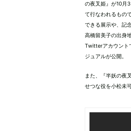
の夜叉姫』が10月
て行なわれるもの
できる展示や、記
高橋留美子の出身
Twitterアカ
ジュアルが公開。
また、『半妖の夜
せつな役を小松未