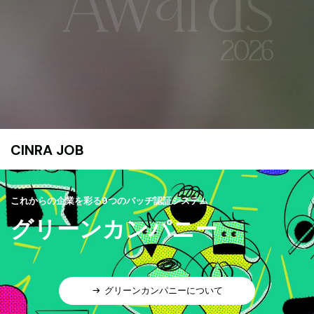
CINRA JOB
これからの企業を彩る9つのバッヂ認証システム
グリーンカンパニー
グリーンカンパニーについて