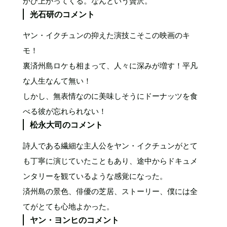
かび上がってくる。なんという贅沢。
光石研のコメント
ヤン・イクチュンの抑えた演技こそこの映画のキ
モ！
裏済州島ロケも相まって、人々に深みが増す！平凡
な人生なんて無い！
しかし、無表情なのに美味しそうにドーナッツを食
べる彼が忘れられない！
松永大司のコメント
詩人である繊細な主人公をヤン・イクチュンがとて
も丁寧に演じていたこともあり、途中からドキュメ
ンタリーを観ているような感覚になった。
済州島の景色、俳優の芝居、ストーリー、僕には全
てがとても心地よかった。
ヤン・ヨンヒのコメント