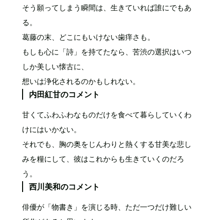
そう願ってしまう瞬間は、生きていれば誰にでもあ
る。
葛藤の末、どこにもいけない歯痒さも。
もしも心に「詩」を持てたなら、苦渋の選択はいつ
しか美しい懐古に、
想いは浄化されるのかもしれない。
内田紅甘のコメント
甘くてふわふわなものだけを食べて暮らしていくわ
けにはいかない。
それでも、胸の奥をじんわりと熱くする甘美な悲し
みを糧にして、彼はこれからも生きていくのだろ
う。
西川美和のコメント
俳優が「物書き」を演じる時、ただ一つだけ難しい