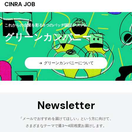
CINRA JOB
これからの企業を彩る9つのバッヂ認証システム
グリーンカンパニー
グリーンカンパニーについて
Newsletter
「メールでおすすめを届けてほしい」という方に向けて、
さまざまなテーマで週3〜4回程度お届けします。