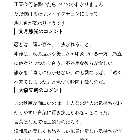
正直今何を書いたらいいのかわかりません
ただ僕はまたヤン・イクチュンによって
歩む道が変わりそうです
文月悠光のコメント
恋とは「遠い存在」に焦がれること。
本作は、恋の遠さや美しさを印象づける一方、愚直
に他者とぶつかり合う。不器用な彼らが愛しい。
誰かを「遠くに行かせない」のも愛ならば、「遠く
へ来てしまった」と気づく瞬間も愛なのだ。
大森立嗣のコメント
この映画が面白いのは、主人公の詩人の気持ちがわ
かりやすい言葉に置き換えられないところだ。
言葉はなんて便宜的なのだろう。
済州島の美しくも恐ろしい風景に新しい気持ちが浮