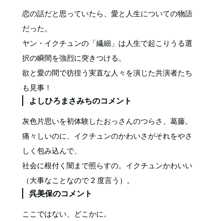
恋の話だと思っていたら、愛と人生についての物語
だった。
ヤン・イクチュンの「繊細」は人生で起こりうる選
択の瞬間を強烈に突きつける。
欲と愛の間で彷徨う実直な人々を演じた共演者たち
も見事！
よしひろまさみちのコメント
灰色片思いを初体験したおっさんのつらさ、葛藤。
痛々しいのに、イクチュンのかわいさがそれをやさ
しく包み込んで、
社会に根付く闇まで照らすの。イクチュンかわいい
（大事なことなので 2 度言う）。
呉美保のコメント
ここではない、どこかに。