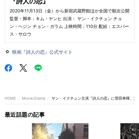
『詩人の恋』
2020年11月13日（金）から新宿武蔵野館ほか全国で順次公開
監督・脚本：キム・ヤンヒ 出演： ヤン・イクチュン チョ
ン・ヘジン チョン・ガラム 上映時間：110分 配給：エスパー
ス・サロウ
映画『詩人の恋』公式サイト
HOME
Movie,Drama
ヤン・イクチュン主演『詩人の恋』に菅田将暉、文
最近話題の記事