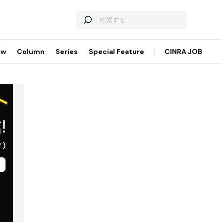
ew
Column
Series
Special Feature
CINRA JOB