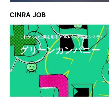
CINRA JOB
これからの企業を彩る9つのバッヂ認証システム
グリーンカンパニー