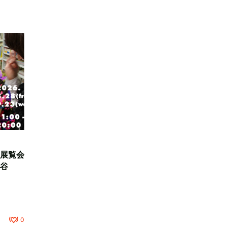
展覧会
谷
0