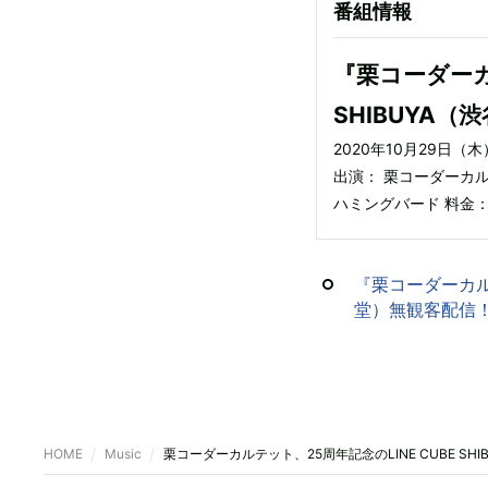
番組情報
『栗コーダーカル
SHIBUYA
2020年10月29日（木）
出演： 栗コーダーカルテ
ハミングバード 料金：前
『栗コーダーカルテ
堂）無観客配信
HOME
Music
栗コーダーカルテット、25周年記念のLINE CUBE SH