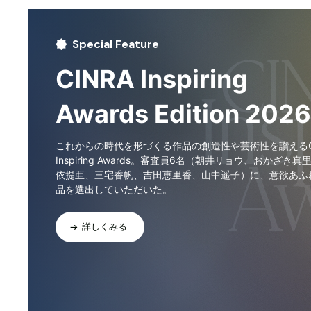
Special Feature
CINRA Inspiring
Awards Edition 2026
これからの時代を形づくる作品の創造性や芸術性を讃えるCI
Inspiring Awards。審査員6名（朝井リョウ、おかざき真
依提亜、三宅香帆、吉田恵里香、山中遥子）に、意欲あふ
品を選出していただいた。
詳しくみる