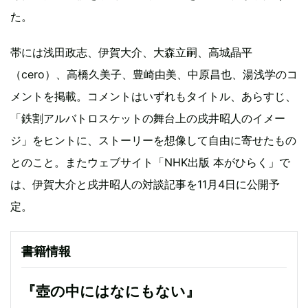
た。
帯には浅田政志、伊賀大介、大森立嗣、高城晶平
（cero）、高橋久美子、豊崎由美、中原昌也、湯浅学のコ
メントを掲載。コメントはいずれもタイトル、あらすじ、
「鉄割アルバトロスケットの舞台上の戌井昭人のイメー
ジ」をヒントに、ストーリーを想像して自由に寄せたもの
とのこと。またウェブサイト「NHK出版 本がひらく」で
は、伊賀大介と戌井昭人の対談記事を11月4日に公開予
定。
書籍情報
『壺の中にはなにもない』