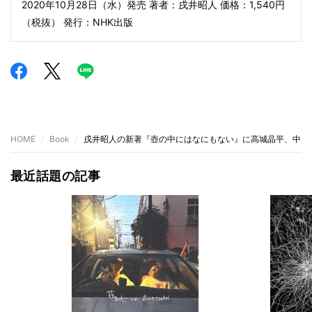
2020年10月28日（水）発売 著者：戌井昭人 価格：1,540円
（税抜） 発行：NHK出版
HOME
Book
戌井昭人の新著『壺の中にはなにもない』に高城晶平、中原
最近話題の記事