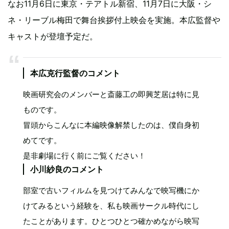
なお11月6日に東京・テアトル新宿、11月7日に大阪・シ
ネ・リーブル梅田で舞台挨拶付上映会を実施。本広監督や
キャストが登壇予定だ。
本広克行監督のコメント
映画研究会のメンバーと斎藤工の即興芝居は特に見
ものです。
冒頭からこんなに本編映像解禁したのは、僕自身初
めてです。
是非劇場に行く前にご覧ください！
小川紗良のコメント
部室で古いフィルムを見つけてみんなで映写機にか
けてみるという経験を、私も映画サークル時代にし
たことがあります。ひとつひとつ確かめながら映写