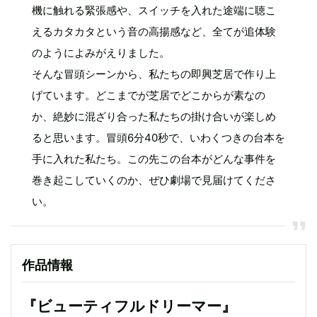
機に触れる緊張感や、スイッチを入れた途端に聴こ
えるカタカタという音の高揚感など、全てが追体験
のようによみがえりました。
そんな冒頭シーンから、私たちの即興芝居で作り上
げています。どこまでが芝居でどこからが素なの
か、絶妙に混ざり合った私たちの掛け合いが楽しめ
ると思います。冒頭6分40秒で、いわくつきの台本を
手に入れた私たち。この先この台本がどんな事件を
巻き起こしていくのか、ぜひ劇場で見届けてくださ
い。
作品情報
『ビューティフルドリーマー』