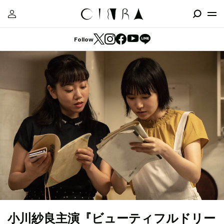
Follow
小川紗良主演『ビューティフルドリー