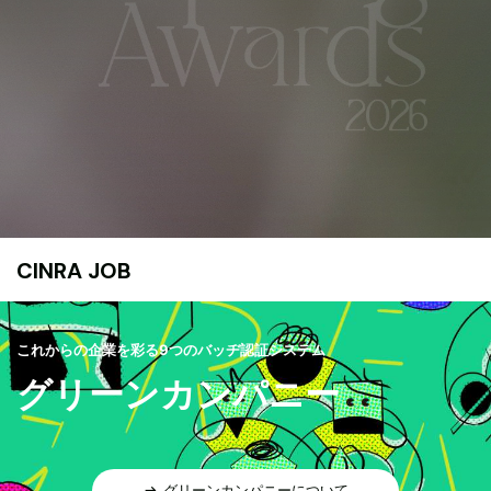
CINRA JOB
これからの企業を彩る9つのバッヂ認証システム
グリーンカンパニー
グリーンカンパニーについて