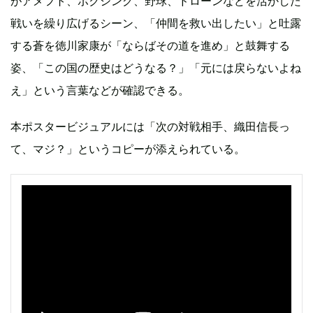
がアメフト、ボクシング、野球、ドローンなどを活かした
戦いを繰り広げるシーン、「仲間を救い出したい」と吐露
する蒼を徳川家康が「ならばその道を進め」と鼓舞する
姿、「この国の歴史はどうなる？」「元には戻らないよね
え」という言葉などが確認できる。
本ポスタービジュアルには「次の対戦相手、織田信長っ
て、マジ？」というコピーが添えられている。