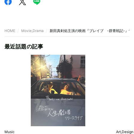
HOME
Movie,Drama
新田真剣佑主演の映画『ブレイブ -群青戦記-』予
最近話題の記事
Music
Art,Design