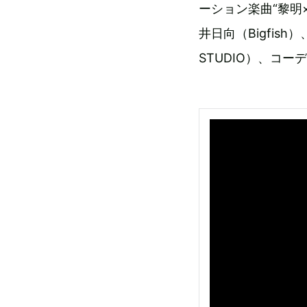
ーション楽曲“黎明
井日向（Bigfish
STUDIO）、コー