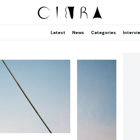
Latest
News
Categories
Intervi