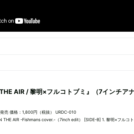
 THE AIR / 黎明×フルコトブミ』（7インチア
発売 価格：1,800円（税抜） URDC-010
N THE AIR -Fishmans cover.-（7inch edit） [SIDE-B] 1. 黎明×フル