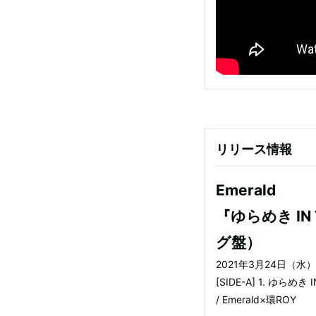
リリース情報
Emerald
『ゆらめき IN
グ盤）
2021年3月24日（水）
[SIDE-A] 1. ゆらめき I
/ Emerald×環ROY