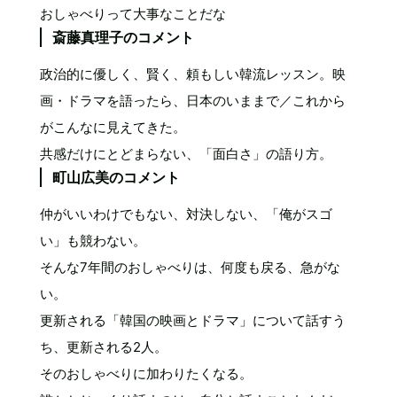
おしゃべりって大事なことだな
斎藤真理子のコメント
政治的に優しく、賢く、頼もしい韓流レッスン。映
画・ドラマを語ったら、日本のいままで／これから
がこんなに見えてきた。
共感だけにとどまらない、「面白さ」の語り方。
町山広美のコメント
仲がいいわけでもない、対決しない、「俺がスゴ
い」も競わない。
そんな7年間のおしゃべりは、何度も戻る、急がな
い。
更新される「韓国の映画とドラマ」について話すう
ち、更新される2人。
そのおしゃべりに加わりたくなる。