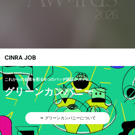
CINRA JOB
これからの企業を彩る9つのバッヂ認証システム
グリーンカンパニー
グリーンカンパニーについて