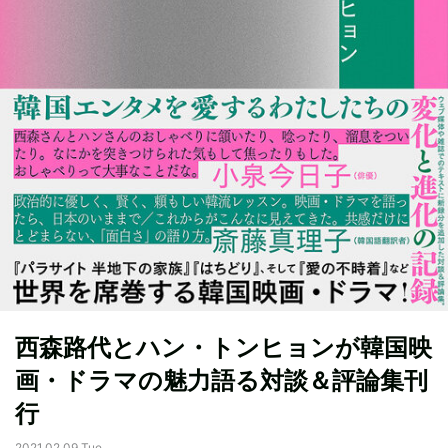
西森路代とハン・トンヒョンが韓国映
画・ドラマの魅力語る対談＆評論集刊
行
2021.02.09 Tue