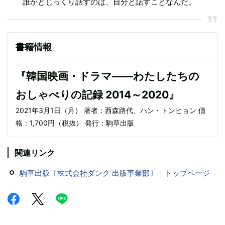
誰かとじっくり話すのは、自分と話すことなんだ。
書籍情報
『韓国映画・ドラマ――わたしたちの
おしゃべりの記録 2014～2020』
2021年3月1日（月） 著者：西森路代、ハン・トンヒョン 価
格：1,700円（税抜） 発行：駒草出版
関連リンク
駒草出版〔株式会社ダンク 出版事業部〕｜トップページ