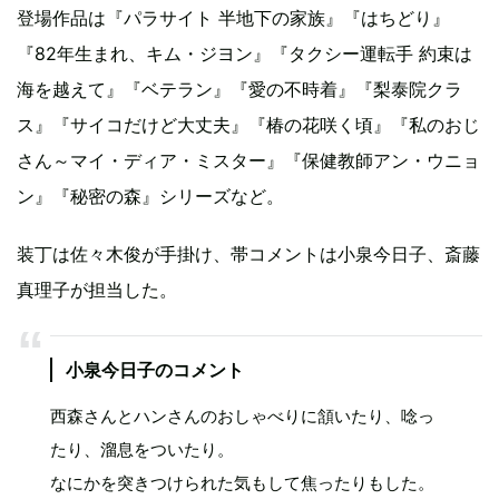
登場作品は『パラサイト 半地下の家族』『はちどり』
『82年生まれ、キム・ジヨン』『タクシー運転手 約束は
海を越えて』『ベテラン』『愛の不時着』『梨泰院クラ
ス』『サイコだけど大丈夫』『椿の花咲く頃』『私のおじ
さん～マイ・ディア・ミスター』『保健教師アン・ウニョ
ン』『秘密の森』シリーズなど。
装丁は佐々木俊が手掛け、帯コメントは小泉今日子、斎藤
真理子が担当した。
小泉今日子のコメント
西森さんとハンさんのおしゃべりに頷いたり、唸っ
たり、溜息をついたり。
なにかを突きつけられた気もして焦ったりもした。