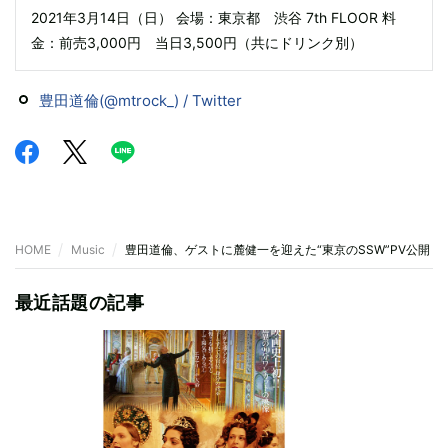
2021年3月14日（日） 会場：東京都 渋谷 7th FLOOR 料
金：前売3,000円 当日3,500円（共にドリンク別）
豊田道倫(@mtrock_) / Twitter
HOME
Music
豊田道倫、ゲストに麓健一を迎えた“東京のSSW”PV公開
最近話題の記事