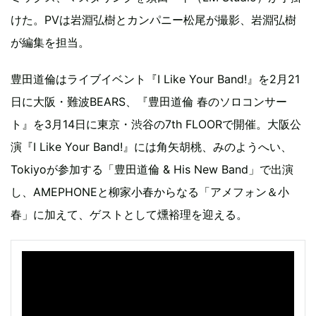
けた。PVは岩淵弘樹とカンパニー松尾が撮影、岩淵弘樹
が編集を担当。
豊田道倫はライブイベント『I Like Your Band!』を2月21
日に大阪・難波BEARS、『豊田道倫 春のソロコンサー
ト』を3月14日に東京・渋谷の7th FLOORで開催。大阪公
演『I Like Your Band!』には角矢胡桃、みのようへい、
Tokiyoが参加する「豊田道倫 & His New Band」で出演
し、AMEPHONEと柳家小春からなる「アメフォン＆小
春」に加えて、ゲストとして燻裕理を迎える。