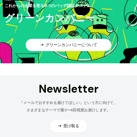
これからの企業を彩る9つのバッヂ認証システム
グリーンカンパニー
グリーンカンパニーについて
Newsletter
「メールでおすすめを届けてほしい」という方に向けて、
さまざまなテーマで週3〜4回程度お届けします。
受け取る