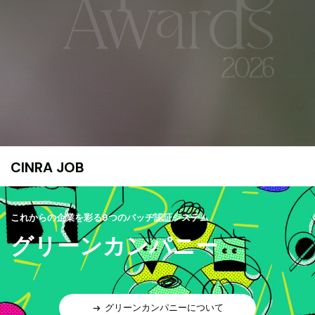
CINRA JOB
これからの企業を彩る9つのバッヂ認証システム
グリーンカンパニー
グリーンカンパニーについて