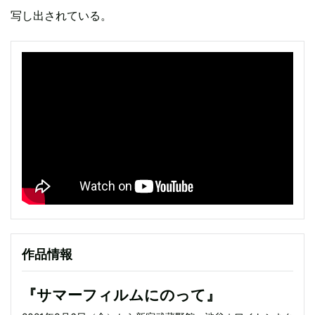
写し出されている。
作品情報
『サマーフィルムにのって』