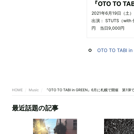
『OTO TO TAB
2021年6月19日（
出演： STUTS（with
円 当日9,000円
OTO TO TABI i
HOME
Music
『OTO TO TABI in GREEN』6月に札幌で開催 第1
最近話題の記事