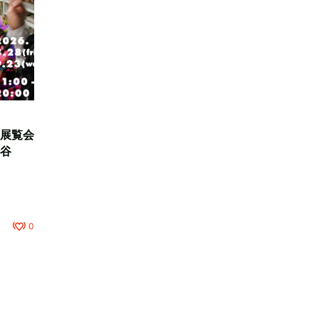
展覧会
谷
0