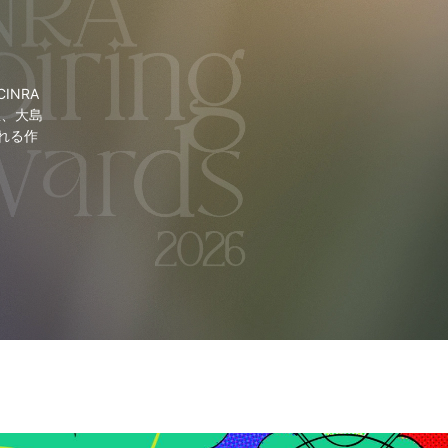
NRA
里、大島
れる作