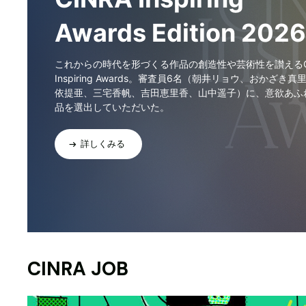
Awards Edition 2026
これからの時代を形づくる作品の創造性や芸術性を讃えるCI
Inspiring Awards。審査員6名（朝井リョウ、おかざき真
依提亜、三宅香帆、吉田恵里香、山中遥子）に、意欲あふ
品を選出していただいた。
詳しくみる
CINRA JOB