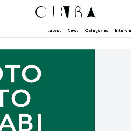
Latest
News
Categories
Intervi