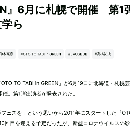
 GREEN』6月に札幌で開催 第1
文学ら
#仰木亮彦
#高橋祐成
#OTO TO TABI in GREEN
#LAUSBUB
O TO TABI in GREEN』が6月19日に北海道・札幌
開催。第1弾出演者が発表された。
フェスを」という思いから2011年にスタートした『OTO
0年に10回目を迎える予定だったが、新型コロナウイルスの