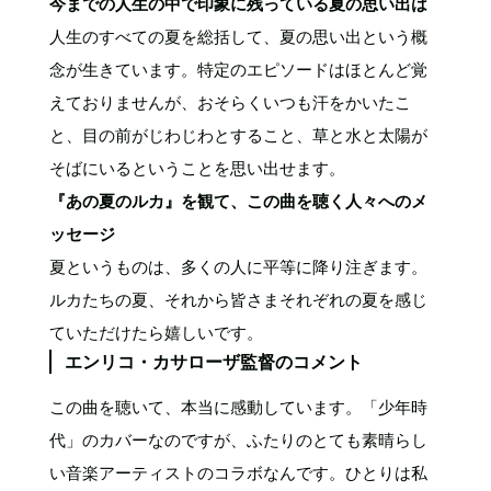
今までの人生の中で印象に残っている夏の思い出は
人生のすべての夏を総括して、夏の思い出という概
念が生きています。特定のエピソードはほとんど覚
えておりませんが、おそらくいつも汗をかいたこ
と、目の前がじわじわとすること、草と水と太陽が
そばにいるということを思い出せます。
『あの夏のルカ』を観て、この曲を聴く人々へのメ
ッセージ
夏というものは、多くの人に平等に降り注ぎます。
ルカたちの夏、それから皆さまそれぞれの夏を感じ
ていただけたら嬉しいです。
エンリコ・カサローザ監督のコメント
この曲を聴いて、本当に感動しています。「少年時
代」のカバーなのですが、ふたりのとても素晴らし
い音楽アーティストのコラボなんです。ひとりは私