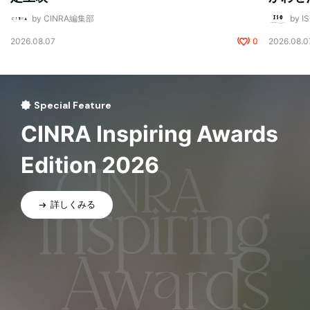
by CINRA編集部
by I
2026.08.07
0
2026.08.0
Special Feature
CINRA Inspiring Awards
Edition 2026
詳しくみる