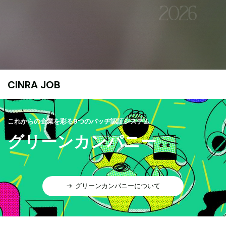
CINRA JOB
これからの企業を彩る9つのバッヂ認証システム
グリーンカンパニー
グリーンカンパニーについて