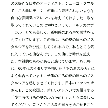
の大好きな日本のアーティスト、シューゴトクマル
で、この曲に美しく、何事にも束縛されないような
自由な雰囲気のアレンジを与えてくれました。歌を
歌ってくれているのはsuisといって、ヨルシカのボ
ーカル。とても美しく、透明感のある声で感情を伝
えてくれています。この曲は、あの夏の日へのノス
タルジアを呼び起こしてくれるので、私もとても気
に入っている曲なんです。この曲には時代を超え
た、本質的なものがあると感じています。1950年
代、60年代のイタリアを描いた『あの夏のルカ』に
よく似合っています。子供のころの夏の日へのノス
タルジアを感じさせてくれます。日本のファンの皆
さんも、この映画と、新しいアレンジでお贈りする
「少年時代（あの夏のルカ ver.）」とともに楽しん
でください。皆さんとこの夏の日々を過ごせること