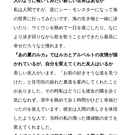
人のように覗いてみたい新しい世界はあるか
私は人間ですが、逆にシー・モンスターになって海
の世界に行ってみたいです。海の生き物と一緒に泳
いだり、ウミウシを眺めて一日を過ごしたり、なに
より泳ぎ回りながら歌を歌うことができたら最高に
幸せだろうなと憧れます。
『あの夏のルカ』ではルカとアルベルトの友情が描
かれているが、自分を変えてくれた友人はいるか
美しい友人がいます。「お前の好きそうな道を見つ
けた」と住宅街の寂れた裏道を案内してくれたこと
がありました。その時私はどうにも彼女の隣を歩く
気になれず、背中を眺めて歩く時間がひどく幸福だ
ったのを覚えています。彼女は人間の美しさを体現
したような人で。当時の私の濁った価値観の全てを
変えてくれました。