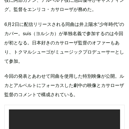
役に阿部カノン、アルベルト役に池田優斗がキャスティン
グ。監督をエンリコ・カサローザが務めた。
6月2日に配信リリースされる同曲は井上陽水“少年時代”の
カバー。suis（ヨルシカ）が単独名義で参加するのは今回
が初となる。日本好きのカサローザ監督のオファーもあ
り、トクマルシューゴがミュージックプロデューサーとし
て参加。
今回の発表とあわせて同曲を使用した特別映像が公開。ル
カとアルベルトにフォーカスした劇中の映像とカサローザ
監督のコメントで構成されている。