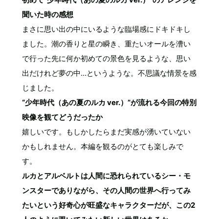
聞いた時の感想
まさに思い出の中にいるような臨場感にドキドキし
ました。潮の香りと星の瞬き、重たいオールを漕い
で行った先に何か初めての景色を見るような、思い
出だけれど夢の中…というような。不思議な情景を感
じました。
“少年時代（あの夏のルカ ver.）”が流れる今回の特別
映像を観てどうだったか
嬉しいです。もしかしたらまだ実感が湧いていない
かもしれません。本編を観るのがとても楽しみで
す。
ルカとアルベルトは人間に恐れられているシー・モ
ンスターでありながら、その人間の世界へ行ってみ
たいという好奇心が旺盛なキャラクターだが、この2