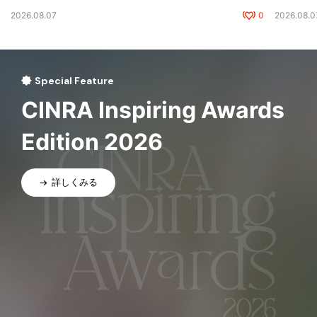
2026.08.07
0
2026.08.0
Special Feature
CINRA Inspiring Awards
Edition 2026
詳しくみる