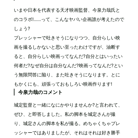
いまや日本を代表する天才映画監督、今泉力哉氏と
のコラボ!......って、こんなヤバい企画誰が考えたので
しょう?
プレッシャーで吐きそうになりつつ、自分らしい映
画を撮るしかないと思い至ったわけですが、油断す
ると、自分らしい映画ってなんだ?自分とはいったい
何者だ?なぜ自分は自分なんだ?映画ってなんだ?とい
う無限問答に陥り、また吐きそうになります。とに
もかくにも、頑張っておもしろい映画作ります!
今泉力哉のコメント
城定監督と一緒になにかやりませんか?と言われて、
ぜひ、と即答しました。私の脚本を城定さんが撮
り、城定さんの脚本を私が撮る。めちゃくちゃプレ
ッシャーではありましたが、それはそれは好き勝手