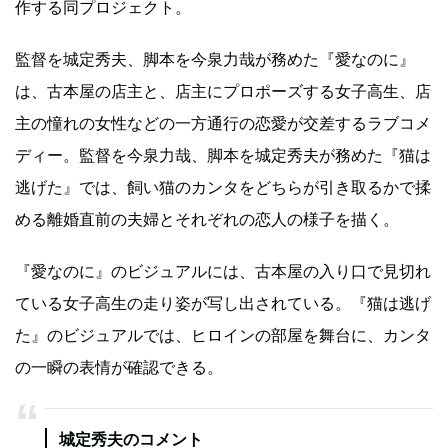
作する同プロジェクト。
監督を城定秀夫、脚本を今泉力哉が務めた『愛なのに』
は、古本屋の店主と、店主にプロポーズする女子高生、店
主の憧れの女性などの一方通行の恋愛が交差するラブコメ
ディー。監督を今泉力哉、脚本を城定秀夫が務めた『猫は
逃げた』では、飼い猫のカンタをどちらが引き取るかで揉
める離婚直前の夫婦とそれぞれの恋人の様子を描く。
『愛なのに』のビジュアルには、古本屋の入り口で見切れ
ている女子高生の走り姿が写し出されている。『猫は逃げ
た』のビジュアルでは、ヒロインの部屋を舞台に、カンタ
の一瞬の表情が確認できる。
城定秀夫のコメント