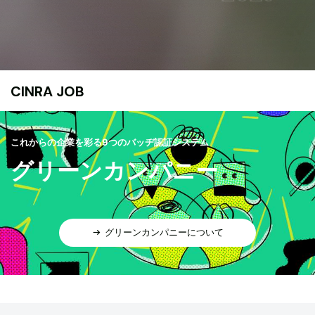
CINRA JOB
これからの企業を彩る9つのバッヂ認証システム
グリーンカンパニー
グリーンカンパニーについて