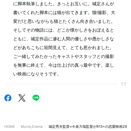
に脚本執筆しました。きっとお互いに。城定さんが
書いてくれた脚本には猫が出てきます。猫!撮影、大
変だ!と思いながらも猫とたくさん向き合いました。
そしてその物語には、どこか懐かしさをおぼえると
ともに、城定作品に滲む人間の優しさや愚かしさな
どがあちこちに垣間見えて、とても惹かれました。
ご一緒してみたかったキャストやスタッフとの撮影
を無事に終えて、今は仕上げの真っ最中です。楽し
い映画になりそうです。
HOME
Movie,Drama
城定秀夫監督×今泉力哉監督がR15+の恋愛映画2本を